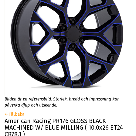
Bilden är en referensbild. Storlek, bredd och inpressning kan
påverka djup och utseende.
Tillbaka
American Racing PR176 GLOSS BLACK
MACHINED W/ BLUE MILLING ( 10.0x26 ET24
CB78.1 )