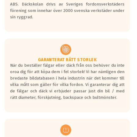
ABS. Däckskolan drivs av Sveriges fordonsverkstäders
förening som innehar över 2000 svenska verkstäder under
sin ryggrad.
GARANTERAT RÄTT STORLEK
När du beställer fälgar eller däck från oss behöver du inte
oroa dig för att köpa dem i fel storlek! Vi har nämligen den
bredaste bildatabasen i hela industrin när det kommer till
vilka mått som gäller för vilka fordon. Vi garanterar dig att
de fälgar och däck vi erbjuder passar just din bil / med
rätt diameter, förskjutning, backspace och bultmönster.