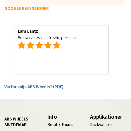
GOOGLE RECENSIONER
Lars Lantz
Bra services och trevlig personal.
Varför välja ABS Wheels? (PDF)
Info
Applikationer
ABS WHEELS
Betal / Finans
Däckväljare
SWEDEN AB