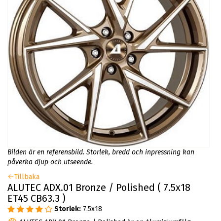
Bilden är en referensbild. Storlek, bredd och inpressning kan
påverka djup och utseende.
Tillbaka
ALUTEC ADX.01 Bronze / Polished ( 7.5x18
ET45 CB63.3 )
Storlek:
7.5x18