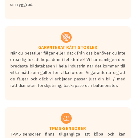
sin ryggrad.
GARANTERAT RÄTT STORLEK
När du beställer fälgar eller däck från oss behöver du inte
oroa dig för att köpa dem i fel storlek! Vi har nämligen den
bredaste bildatabasen i hela industrin när det kommer till
vilka mått som gäller för vilka fordon. Vi garanterar dig att
de fälgar och däck vi erbjuder passar just din bil / med
rätt diameter, förskjutning, backspace och bultmönster.
TPMS-SENSORER
TPMS-sensorer finns tillgängliga att köpa och kan