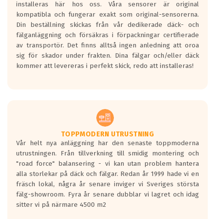
installeras här hos oss. Våra sensorer är original
kompatibla och fungerar exakt som original-sensorerna.
Din beställning skickas från vår dedikerade däck- och
fälganläggning och försäkras i förpackningar certifierade
av transportör. Det finns alltså ingen anledning att oroa
sig för skador under frakten. Dina fälgar och/eller däck
kommer att levereras i perfekt skick, redo att installeras!
TOPPMODERN UTRUSTNING
Vår helt nya anläggning har den senaste toppmoderna
utrustningen. Från tillverkning till smidig montering och
"road force" balansering - vi kan utan problem hantera
alla storlekar på däck och fälgar. Redan år 1999 hade vi en
fräsch lokal, några år senare inviger vi Sveriges största
fälg-showroom. Fyra år senare dubblar vi lagret och idag
sitter vi på närmare 4500 m2