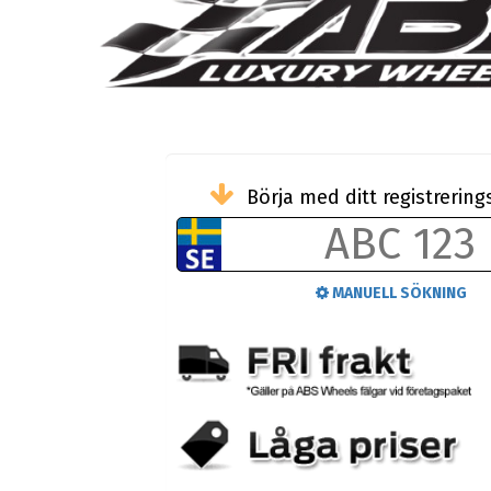
Börja med ditt registreri
MANUELL SÖKNING