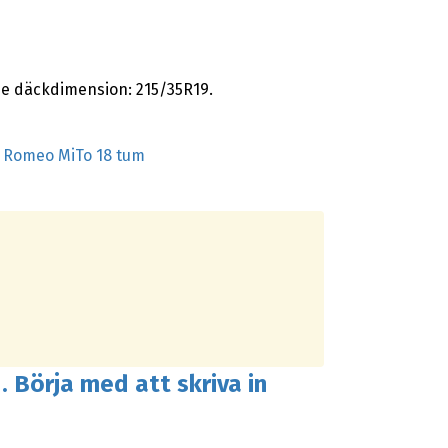
e däckdimension: 215/35R19.
a Romeo MiTo 18 tum
. Börja med att skriva in