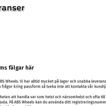
ms fälgar här
BS Wheels. Vi har alltid mycket på lager och snabba leverans
ågra frågor kring passform så tveka inte att kontakta vår kundtj
eten att handla var som helst och närsomhelst och ofta till 
uda. På ABS Wheels kan du använda ditt registreringsnummer