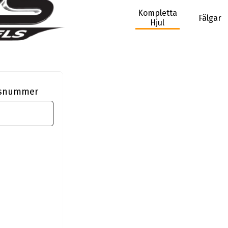
Kompletta
Fälgar
Hjul
ngsnummer