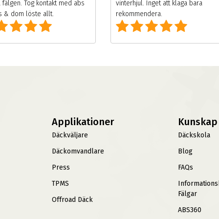
 fälgen. Tog kontakt med abs
vinterhjul. Inget att klaga bara
 & dom löste allt.
rekommendera.
Applikationer
Kunskap
Däckväljare
Däckskola
Däckomvandlare
Blog
Press
FAQs
TPMS
Information
Fälgar
Offroad Däck
ABS360