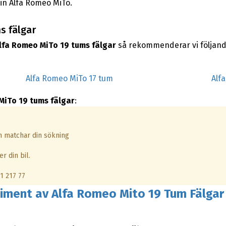
in Alfa Romeo MiTo.
s fälgar
lfa Romeo MiTo 19 tums fälgar
så rekommenderar vi följand
Alfa Romeo MiTo 17 tum
Alf
MiTo 19 tums fälgar
:
om matchar din sökning
r din bil.
1 217 77
rtiment av Alfa Romeo Mito 19 Tum Fälgar 