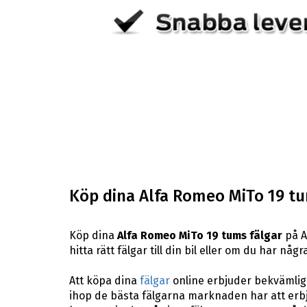
Köp dina Alfa Romeo MiTo 19 tu
Köp dina
Alfa Romeo MiTo 19 tums fälgar
på A
hitta rätt fälgar till din bil eller om du har n
Att köpa dina
fälgar
online erbjuder bekvämligh
ihop de bästa fälgarna marknaden har att erbj