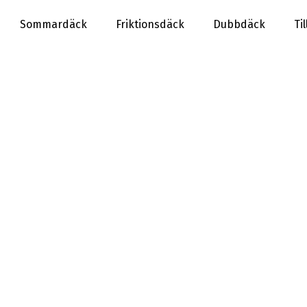
Sommardäck
Friktionsdäck
Dubbdäck
Ti