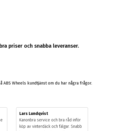
 bra priser och snabba leveranser.
på ABS Wheels kundtjänst om du har några frågor.
Lars Lundqvist
de
Kanonbra service och bra råd inför
köp av vinterdäck och fälgar. Snabb