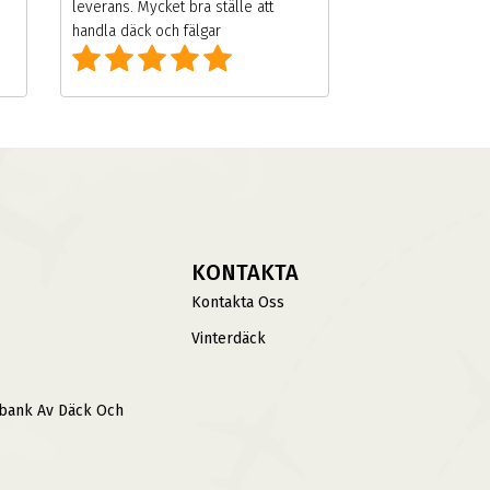
leverans. Mycket bra ställe att
handla däck och fälgar
KONTAKTA
Kontakta Oss
Vinterdäck
sbank Av Däck Och