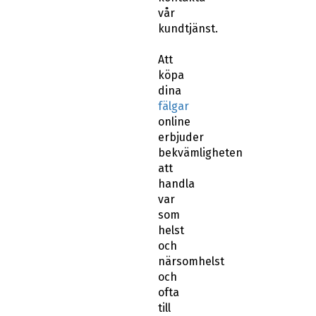
vår
kundtjänst.
Att
köpa
dina
fälgar
online
erbjuder
bekvämligheten
att
handla
var
som
helst
och
närsomhelst
och
ofta
till