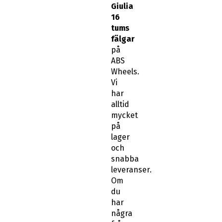
Giulia
16
tums
fälgar
på
ABS
Wheels.
Vi
har
alltid
mycket
på
lager
och
snabba
leveranser.
Om
du
har
några