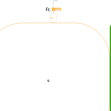
Fr.
1299 kr