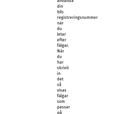
använda
din
bils
registreringsnummer
när
du
letar
efter
fälgar.
När
du
har
skrivit
in
det
så
visas
fälgar
som
passar
på