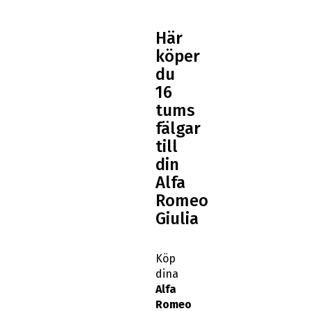
Här
köper
du
16
tums
fälgar
till
din
Alfa
Romeo
Giulia
Köp
dina
Alfa
Romeo