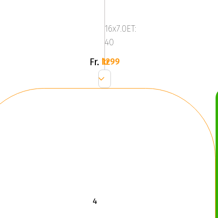
BLACK
16x7.0ET:
40
Fr.
1299 kr