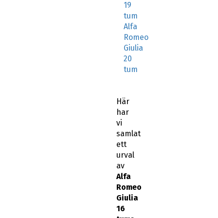
19
tum
Alfa
Romeo
Giulia
20
tum
Här
har
vi
samlat
ett
urval
av
Alfa
Romeo
Giulia
16