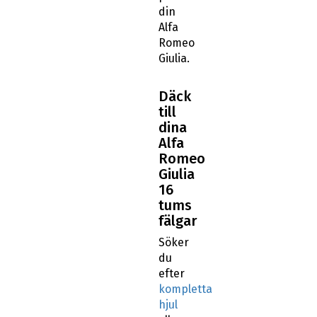
din
Alfa
Romeo
Giulia.
Däck
till
dina
Alfa
Romeo
Giulia
16
tums
fälgar
Söker
du
efter
kompletta
hjul