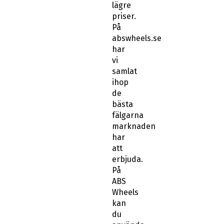
lägre
priser.
På
abswheels.se
har
vi
samlat
ihop
de
bästa
fälgarna
marknaden
har
att
erbjuda.
På
ABS
Wheels
kan
du