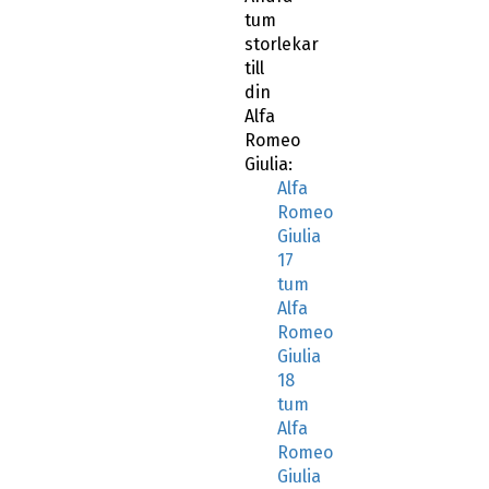
tum
storlekar
till
din
Alfa
Romeo
Giulia:
Alfa
Romeo
Giulia
17
tum
Alfa
Romeo
Giulia
18
tum
Alfa
Romeo
Giulia