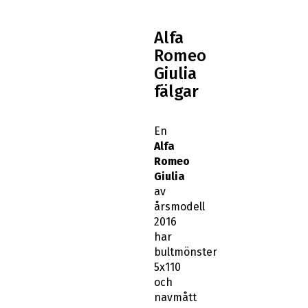
Alfa
Romeo
Giulia
fälgar
En
Alfa
Romeo
Giulia
av
årsmodell
2016
har
bultmönster
5x110
och
navmått