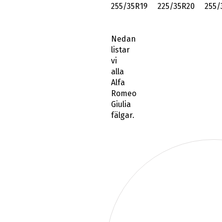
255/35R19 225/35R20 255/
Nedan
listar
vi
alla
Alfa
Romeo
Giulia
fälgar.