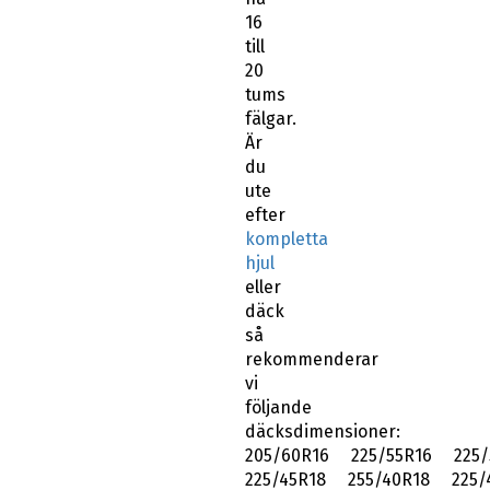
16
till
20
tums
fälgar.
Är
du
ute
efter
kompletta
hjul
eller
däck
så
rekommenderar
vi
följande
däcksdimensioner:
205/60R16 225/55R16 225/
225/45R18 255/40R18 225/