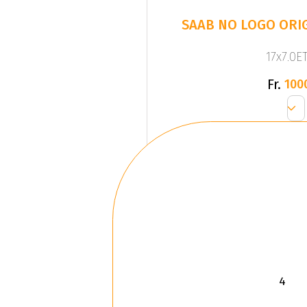
SAAB NO LOGO ORIG
17x7.0ET
Fr.
100