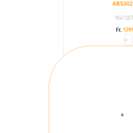
ABS302
16x7.0ET
Fr.
129