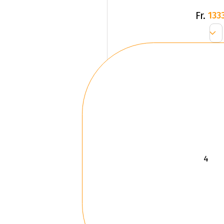
Fr.
1333