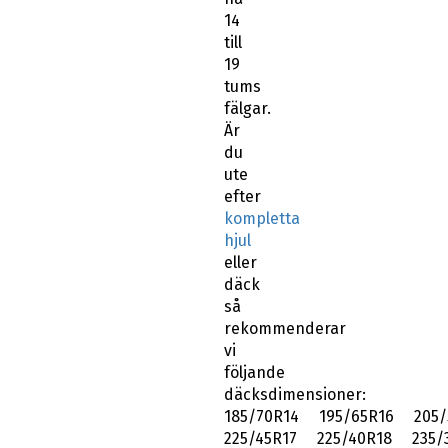
14
till
19
tums
fälgar.
Är
du
ute
efter
kompletta
hjul
eller
däck
så
rekommenderar
vi
följande
däcksdimensioner:
185/70R14 195/65R16 205/
225/45R17 225/40R18 235/