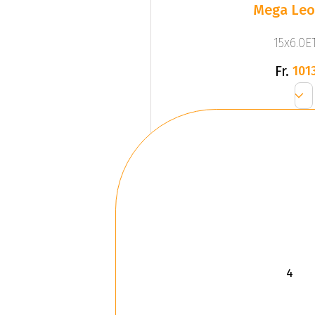
Mega Leo 
15x6.0ET
Fr.
1013