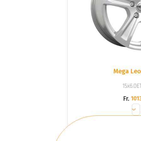
Mega Leo 
15x6.0ET
Fr.
1013