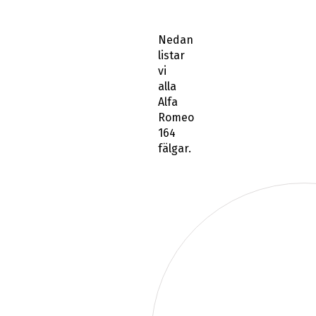
Nedan
listar
vi
alla
Alfa
Romeo
164
fälgar.