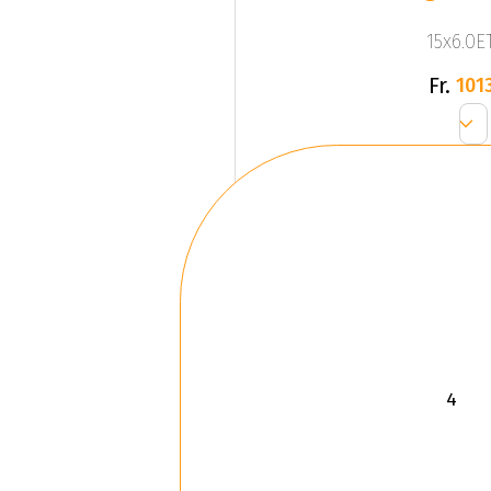
15x6.0ET
Fr.
1013