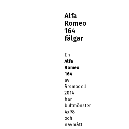
Alfa
Romeo
164
fälgar
En
Alfa
Romeo
164
av
årsmodell
2014
har
bultmönster
4x98
och
navmått