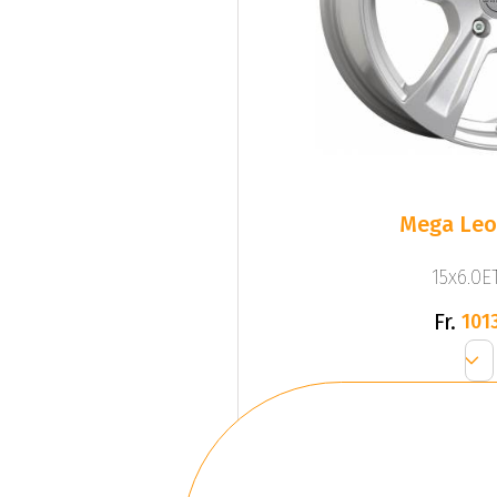
Mega Leo 
15x6.0ET
Fr.
1013