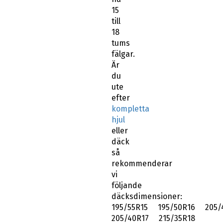
15
till
18
tums
fälgar.
Är
du
ute
efter
kompletta
hjul
eller
däck
så
rekommenderar
vi
följande
däcksdimensioner:
195/55R15 195/50R16 205/
205/40R17 215/35R18