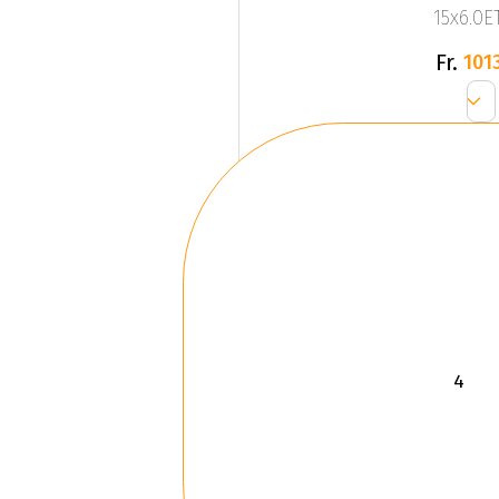
15x6.0ET
Fr.
1013