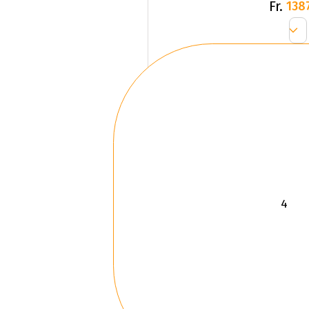
Fr.
138