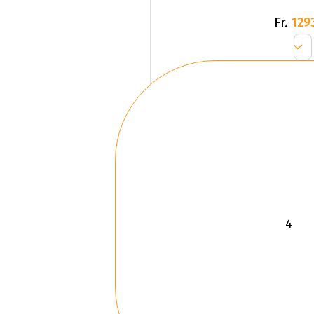
Fr.
129