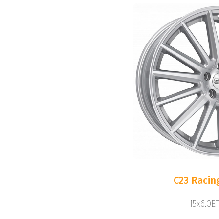
C23 Racing
15x6.0ET