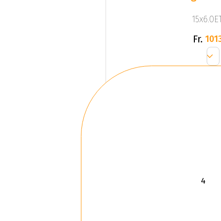
15x6.0ET
Fr.
1013