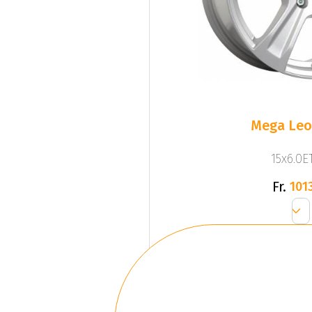
Mega Leo 
15x6.0ET
Fr.
1013