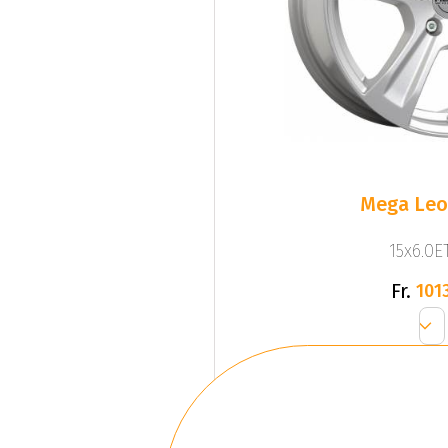
Mega Leo 
15x6.0ET
Fr.
1013