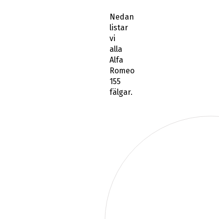
Nedan
listar
vi
alla
Alfa
Romeo
155
fälgar.