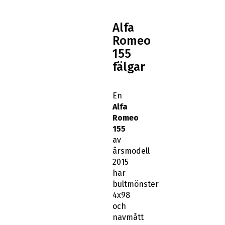
Alfa
Romeo
155
fälgar
En
Alfa
Romeo
155
av
årsmodell
2015
har
bultmönster
4x98
och
navmått