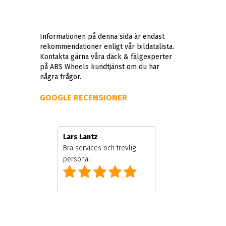
Informationen på denna sida är endast
rekommendationer enligt vår bildatalista.
Kontakta gärna våra däck & fälgexperter
på ABS Wheels kundtjänst om du har
några frågor.
GOOGLE RECENSIONER
Lars Lantz
 och ägare
Bra services och trevlig
personal.