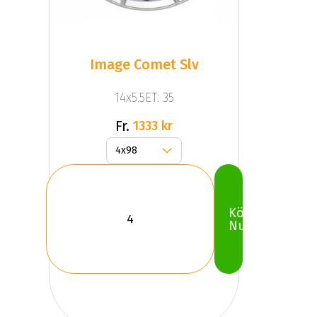
Image Comet Slv
14x5.5ET: 35
Fr.
1333 kr
Köp
Nu