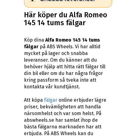
Här köper du Alfa Romeo
145 14 tums fälgar
Köp dina
Alfa Romeo 145 14 tums
fälgar
på ABS Wheels. Vi har alltid
mycket på lager och snabba
leveranser. Om du känner att du
behöver hjälp att hitta rätt fälgar till
din bil eller om du har några frågor
kring passform så tveka inte att
kontakta vår kundtjänst.
Att köpa
fälgar
online erbjuder lägre
priser, bekvämligheten att handla
närsomhelst och var som helst. På
abswheels.se har samlat ihop de
bästa fälgarna marknaden har att
erbjuda. På ABS Wheels kan du