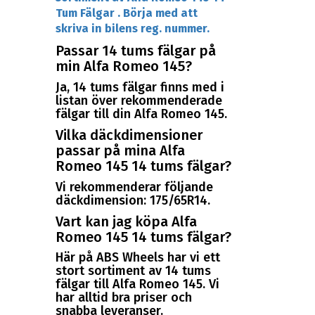
Tum Fälgar . Börja med att
skriva in bilens reg. nummer.
Passar 14 tums fälgar på
min Alfa Romeo 145?
Ja, 14 tums fälgar finns med i
listan över rekommenderade
fälgar till din Alfa Romeo 145.
Vilka däckdimensioner
passar på mina Alfa
Romeo 145 14 tums fälgar?
Vi rekommenderar följande
däckdimension: 175/65R14.
Vart kan jag köpa Alfa
Romeo 145 14 tums fälgar?
Här på ABS Wheels har vi ett
stort sortiment av 14 tums
fälgar till Alfa Romeo 145. Vi
har alltid bra priser och
snabba leveranser.