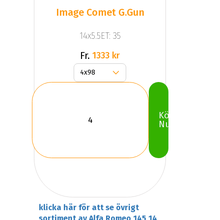
Image Comet G.Gun
14x5.5ET: 35
Fr.
1333 kr
Köp
Nu
klicka här för att se övrigt
sortiment av Alfa Romeo 145 14