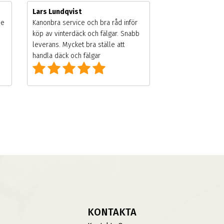
Lars Lundqvist
de
Kanonbra service och bra råd inför
köp av vinterdäck och fälgar. Snabb
leverans. Mycket bra ställe att
handla däck och fälgar
KONTAKTA