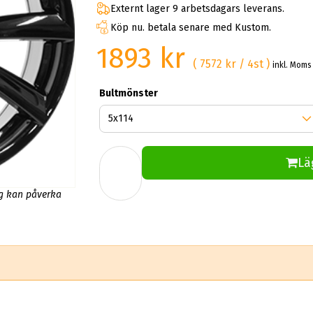
Externt lager 9 arbetsdagars leverans.
Köp nu. betala senare med Kustom.
1893 kr
( 7572 kr / 4st )
inkl. Moms
Bultmönster
Lä
ng kan påverka