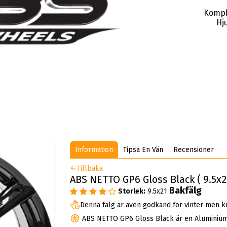
Kompl
Hju
Information
Tipsa En Vän
Recensioner
Tillbaka
ABS NETTO GP6 Gloss Black ( 9.5x2
Bakfälg
Storlek:
9.5x21
Denna fälg är även godkänd för vinter men k
ABS NETTO GP6 Gloss Black är en Aluminium