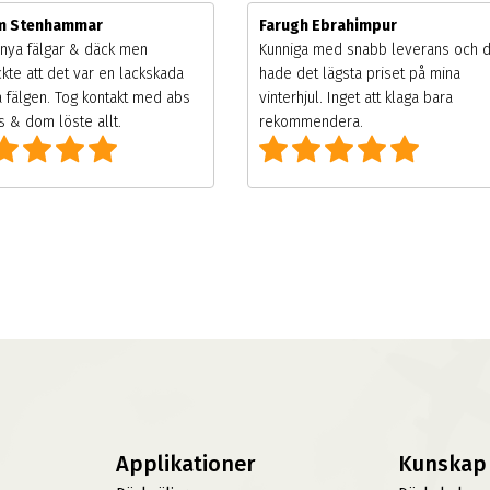
im Stenhammar
Farugh Ebrahimpur
nya fälgar & däck men
Kunniga med snabb leverans och 
kte att det var en lackskada
hade det lägsta priset på mina
 fälgen. Tog kontakt med abs
vinterhjul. Inget att klaga bara
 & dom löste allt.
rekommendera.
Applikationer
Kunskap