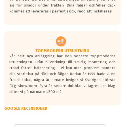
sig för skador under frakten. Dina fälgar och/eller däck
kommer att levereras i perfekt skick, redo att installeras!
TOPPMODERN UTRUSTNING
Vår helt nya anläggning har den senaste toppmoderna
utrustningen. Från tillverkning till smidig montering och
"road force" balansering - vi kan utan problem hantera
alla storlekar på däck och fälgar. Redan år 1999 hade vi en
fräsch lokal, några år senare inviger vi Sveriges största
fälg-showroom. Fyra år senare dubblar vi lagret och idag
sitter vi på närmare 4500 m2
GOOGLE RECENSIONER