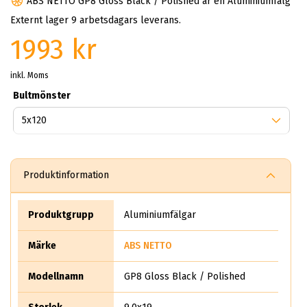
ABS NETTO GP8 Gloss Black / Polished är en Aluminiumfälg
Externt lager 9 arbetsdagars leverans.
1993 kr
inkl. Moms
Bultmönster
Produktinformation
Produktgrupp
Aluminiumfälgar
Märke
ABS NETTO
Modellnamn
GP8 Gloss Black / Polished