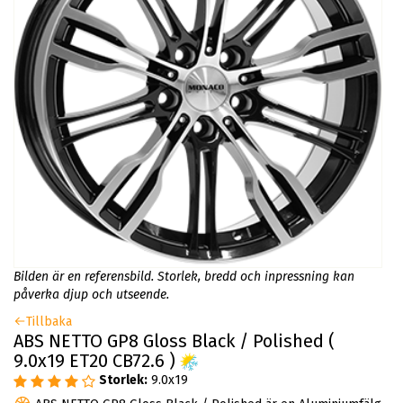
Bilden är en referensbild. Storlek, bredd och inpressning kan
påverka djup och utseende.
Tillbaka
ABS NETTO GP8 Gloss Black / Polished (
9.0x19 ET20 CB72.6 )
Storlek:
9.0x19