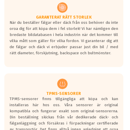
GARANTERAT RÄTT STORLEK
När du beställer fälgar eller däck från oss behöver du inte
oroa dig för att köpa dem i fel storlek! Vi har nämligen den
bredaste bildatabasen i hela industrin när det kommer till
vilka mått som gäller för vilka fordon. Vi garanterar dig att
de fälgar och däck vi erbjuder passar just din bil / med
rätt diameter, förskjutning, backspace och bultmönster.
TPMS-SENSORER
TPMS-sensorer finns tillgängliga att köpa och kan
installeras här hos oss. Våra sensorer är original
kompatibla och fungerar exakt som original-sensorerna.
Din beställning skickas från vår dedikerade däck- och
fälganläggning och försäkras i förpackningar certifierade
av transportör. Det finns alltså ingen anledning att oroa