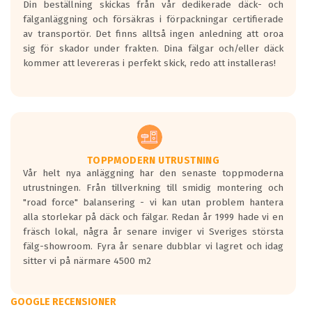
Din beställning skickas från vår dedikerade däck- och
fälganläggning och försäkras i förpackningar certifierade
av transportör. Det finns alltså ingen anledning att oroa
sig för skador under frakten. Dina fälgar och/eller däck
kommer att levereras i perfekt skick, redo att installeras!
TOPPMODERN UTRUSTNING
Vår helt nya anläggning har den senaste toppmoderna
utrustningen. Från tillverkning till smidig montering och
"road force" balansering - vi kan utan problem hantera
alla storlekar på däck och fälgar. Redan år 1999 hade vi en
fräsch lokal, några år senare inviger vi Sveriges största
fälg-showroom. Fyra år senare dubblar vi lagret och idag
sitter vi på närmare 4500 m2
GOOGLE RECENSIONER