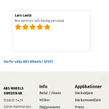
Lars Lantz
Bra services och trevlig personal.
Varför välja ABS Wheels? (PDF)
Info
Applikationer
ABS WHEELS
Betal / Finans
Däckväljare
SWEDEN AB
Villkor
Däckomvandlare
556839 5429
Göran Hammarsjös
Fälgprovaren
Press