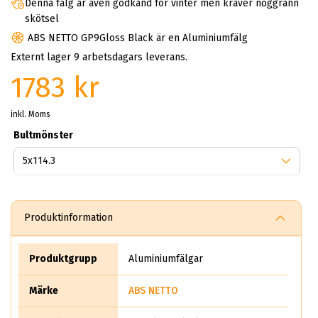
Denna fälg är även godkänd för vinter men kräver noggrann
skötsel
ABS NETTO GP9Gloss Black är en Aluminiumfälg
Externt lager 9 arbetsdagars leverans.
1783 kr
inkl. Moms
Bultmönster
Produktinformation
Produktgrupp
Aluminiumfälgar
Märke
ABS NETTO