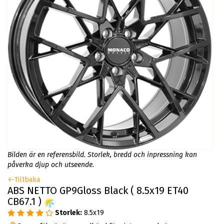
Bilden är en referensbild. Storlek, bredd och inpressning kan
påverka djup och utseende.
Tillbaka
ABS NETTO GP9Gloss Black ( 8.5x19 ET40
CB67.1 )
Storlek:
8.5x19