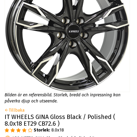
Bilden är en referensbild. Storlek, bredd och inpressning kan
påverka djup och utseende.
Tillbaka
IT WHEELS GINA Gloss Black / Polished (
8.0x18 ET29 CB72.6 )
Storlek:
8.0x18