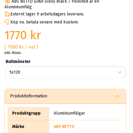
ABS NETTO GINA Gloss Black / Polished är en
Aluminiumfälg
Externt lager 9 arbetsdagars leverans.
Köp nu. betala senare med Kustom.
1770 kr
( 7080 kr / 4st )
inkl. Moms
Bultmönster
Produktinformation
Produktgrupp
Aluminiumfälgar
Märke
ABS NETTO