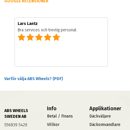
GOOGLE RECENSIONER
Lars Lantz
Bra services och trevlig personal.
Varför välja ABS Wheels? (PDF)
Info
Applikationer
ABS WHEELS
Betal / Finans
Däckväljare
SWEDEN AB
Villkor
Däckomvandlare
556839 5429