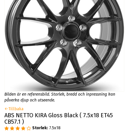
Bilden är en referensbild. Storlek, bredd och inpressning kan
påverka djup och utseende.
Tillbaka
ABS NETTO KIRA Gloss Black ( 7.5x18 ET45
CB57.1 )
Storlek:
7.5x18