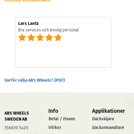
GOOGLE RECENSIONER
Lars Lantz
Bra services och trevlig personal.
Varför välja ABS Wheels? (PDF)
Info
Applikationer
ABS WHEELS
Betal / Finans
Däckväljare
SWEDEN AB
Villkor
Däckomvandlare
556839 5429