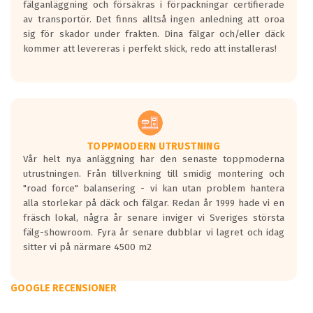
fälganläggning och försäkras i förpackningar certifierade
av transportör. Det finns alltså ingen anledning att oroa
sig för skador under frakten. Dina fälgar och/eller däck
kommer att levereras i perfekt skick, redo att installeras!
TOPPMODERN UTRUSTNING
Vår helt nya anläggning har den senaste toppmoderna
utrustningen. Från tillverkning till smidig montering och
"road force" balansering - vi kan utan problem hantera
alla storlekar på däck och fälgar. Redan år 1999 hade vi en
fräsch lokal, några år senare inviger vi Sveriges största
fälg-showroom. Fyra år senare dubblar vi lagret och idag
sitter vi på närmare 4500 m2
GOOGLE RECENSIONER