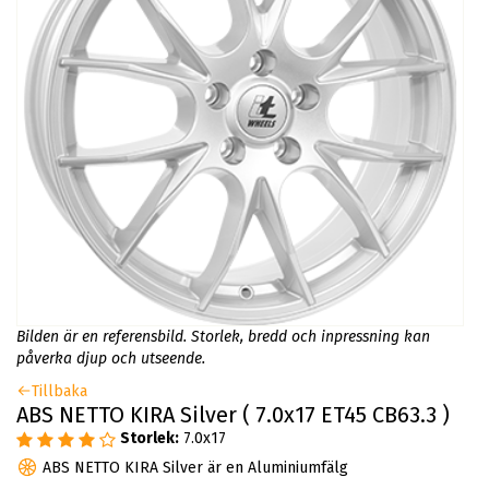
Bilden är en referensbild. Storlek, bredd och inpressning kan
påverka djup och utseende.
Tillbaka
ABS NETTO KIRA Silver ( 7.0x17 ET45 CB63.3 )
Storlek:
7.0x17
ABS NETTO KIRA Silver är en Aluminiumfälg