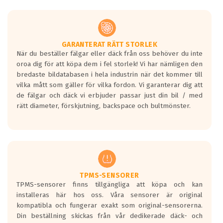
GARANTERAT RÄTT STORLEK
När du beställer fälgar eller däck från oss behöver du inte
oroa dig för att köpa dem i fel storlek! Vi har nämligen den
bredaste bildatabasen i hela industrin när det kommer till
vilka mått som gäller för vilka fordon. Vi garanterar dig att
de fälgar och däck vi erbjuder passar just din bil / med
rätt diameter, förskjutning, backspace och bultmönster.
TPMS-SENSORER
TPMS-sensorer finns tillgängliga att köpa och kan
installeras här hos oss. Våra sensorer är original
kompatibla och fungerar exakt som original-sensorerna.
Din beställning skickas från vår dedikerade däck- och