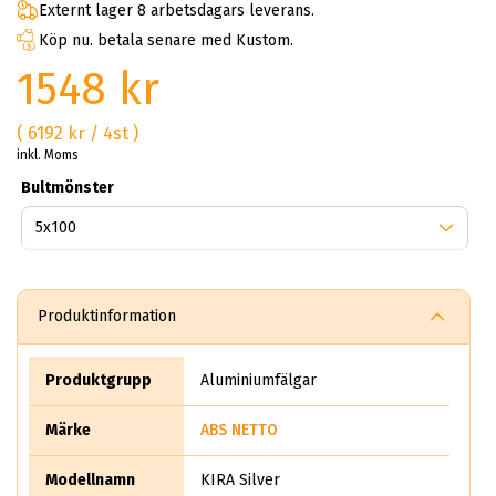
Externt lager 8 arbetsdagars leverans.
Köp nu. betala senare med Kustom.
1548 kr
( 6192 kr / 4st )
inkl. Moms
Bultmönster
Produktinformation
Produktgrupp
Aluminiumfälgar
Märke
ABS NETTO
Modellnamn
KIRA Silver