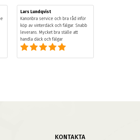
Lars Lundqvist
de
Kanonbra service och bra råd inför
köp av vinterdäck och fälgar. Snabb
leverans. Mycket bra ställe att
handla däck och fälgar
KONTAKTA