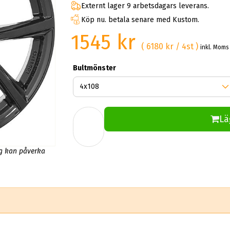
Externt lager 9 arbetsdagars leverans.
Köp nu. betala senare med Kustom.
1545 kr
( 6180 kr / 4st )
inkl. Moms
Bultmönster
Lä
ng kan påverka