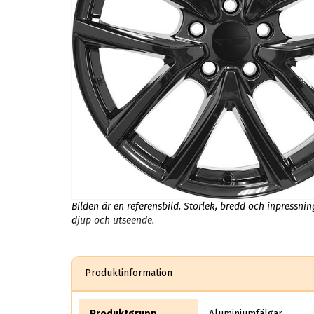
Bilden är en referensbild. Storlek, bredd och inpressni
djup och utseende.
Produktinformation
Produktgrupp
Aluminiumfälgar