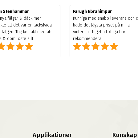
im Stenhammar
Farugh Ebrahimpur
nya fälgar & däck men
Kunniga med snabb leverans och 
kte att det var en lackskada
hade det lägsta priset på mina
 fälgen. Tog kontakt med abs
vinterhjul. Inget att klaga bara
 & dom löste allt.
rekommendera.
Applikationer
Kunskap