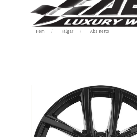
Hem
Fälgar
Abs netto