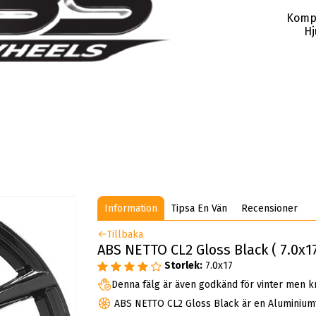
Komp
Hj
Information
Tipsa En Vän
Recensioner
Tillbaka
ABS NETTO CL2 Gloss Black ( 7.0x1
Storlek:
7.0x17
Denna fälg är även godkänd för vinter men k
ABS NETTO CL2 Gloss Black är en Aluminium