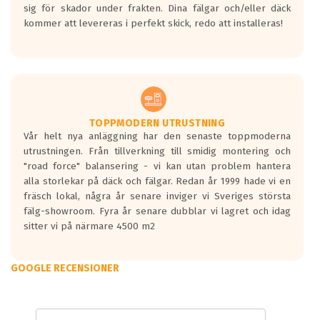
sig för skador under frakten. Dina fälgar och/eller däck
kommer att levereras i perfekt skick, redo att installeras!
TOPPMODERN UTRUSTNING
Vår helt nya anläggning har den senaste toppmoderna
utrustningen. Från tillverkning till smidig montering och
"road force" balansering - vi kan utan problem hantera
alla storlekar på däck och fälgar. Redan år 1999 hade vi en
fräsch lokal, några år senare inviger vi Sveriges största
fälg-showroom. Fyra år senare dubblar vi lagret och idag
sitter vi på närmare 4500 m2
GOOGLE RECENSIONER