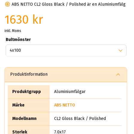
ABS NETTO CL2 Gloss Black / Polished är en Aluminiumfälg
1630 kr
inkl. Moms
Bultmönster
Produktinformation
Produktgrupp
Aluminiumfälgar
Märke
ABS NETTO
Modellnamn
CL2 Gloss Black / Polished
Storlek
7.0x17