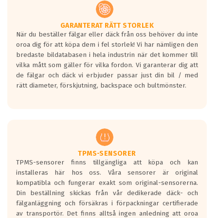
GARANTERAT RÄTT STORLEK
När du beställer fälgar eller däck från oss behöver du inte
oroa dig för att köpa dem i fel storlek! Vi har nämligen den
bredaste bildatabasen i hela industrin när det kommer till
vilka mått som gäller för vilka fordon. Vi garanterar dig att
de fälgar och däck vi erbjuder passar just din bil / med
rätt diameter, förskjutning, backspace och bultmönster.
TPMS-SENSORER
TPMS-sensorer finns tillgängliga att köpa och kan
installeras här hos oss. Våra sensorer är original
kompatibla och fungerar exakt som original-sensorerna.
Din beställning skickas från vår dedikerade däck- och
fälganläggning och försäkras i förpackningar certifierade
av transportör. Det finns alltså ingen anledning att oroa