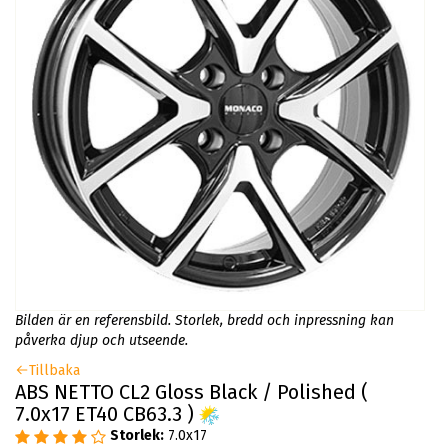
Bilden är en referensbild. Storlek, bredd och inpressning kan
påverka djup och utseende.
Tillbaka
ABS NETTO CL2 Gloss Black / Polished (
7.0x17 ET40 CB63.3 )
Storlek:
7.0x17