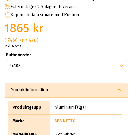
Externt lager 2-5 dagars leverans
Köp nu. betala senare med Kustom.
1865 kr
( 7460 kr / 4st )
inkl. Moms
Bultmönster
Produktinformation
Produktgrupp
Aluminiumfälgar
Märke
ABS NETTO
Modellnamn
GPX Silver