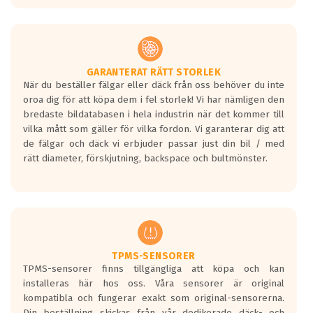
GARANTERAT RÄTT STORLEK
När du beställer fälgar eller däck från oss behöver du inte
oroa dig för att köpa dem i fel storlek! Vi har nämligen den
bredaste bildatabasen i hela industrin när det kommer till
vilka mått som gäller för vilka fordon. Vi garanterar dig att
de fälgar och däck vi erbjuder passar just din bil / med
rätt diameter, förskjutning, backspace och bultmönster.
TPMS-SENSORER
TPMS-sensorer finns tillgängliga att köpa och kan
installeras här hos oss. Våra sensorer är original
kompatibla och fungerar exakt som original-sensorerna.
Din beställning skickas från vår dedikerade däck- och