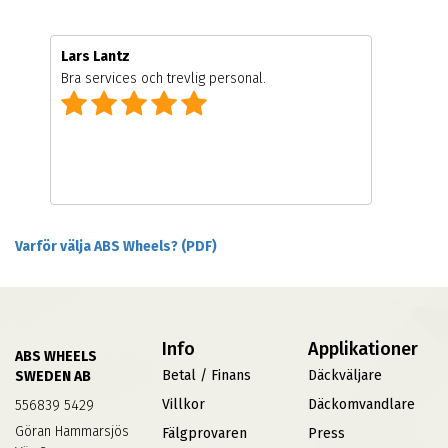
Lars Lantz
Bra services och trevlig personal.
Varför välja ABS Wheels? (PDF)
Info
Applikationer
ABS WHEELS
Betal / Finans
Däckväljare
SWEDEN AB
Villkor
Däckomvandlare
556839 5429
Göran Hammarsjös
Fälgprovaren
Press