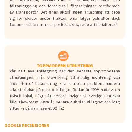
fälganläggning och försäkras i förpackningar certifierade
av transportör. Det finns alltså ingen anledning att oroa
sig för skador under frakten. Dina fälgar och/eller däck
kommer att levereras i perfekt skick, redo att installeras!
TOPPMODERN UTRUSTNING
Vår helt nya anläggning har den senaste toppmoderna
utrustningen. Från tillverkning till smidig montering och
"road force" balansering - vi kan utan problem hantera
alla storlekar på däck och fälgar. Redan år 1999 hade vi en
fräsch lokal, några år senare inviger vi Sveriges största
fälg-showroom. Fyra år senare dubblar vi lagret och idag
sitter vi på närmare 4500 m2
GOOGLE RECENSIONER