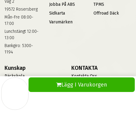
Väg 2
Jobba På ABS
TPMS
19572 Rosersberg
Sidkarta
Offroad Däck
Mån-Fre 08:00-
Varumärken
17:00
Lunchstängt 12:00-
13:00
Bankgiro: 5300-
1194
Kunskap
KONTAKTA
Däckskola
Kontakta Oss
Lägg I Varukorgen
Blog
Vinterdäck
FAQs
Informationsbank Av Däck
Och Fälgar
ABS360