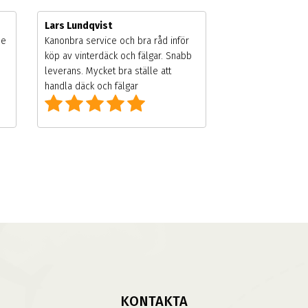
Lars Lundqvist
de
Kanonbra service och bra råd inför
köp av vinterdäck och fälgar. Snabb
leverans. Mycket bra ställe att
handla däck och fälgar
KONTAKTA