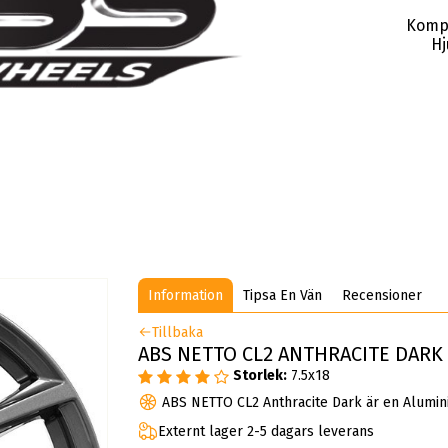
Komp
Hj
Information
Tipsa En Vän
Recensioner
Tillbaka
ABS NETTO CL2 ANTHRACITE DARK 7
Storlek:
7.5x18
ABS NETTO CL2 Anthracite Dark är en Alumin
Externt lager 2-5 dagars leverans