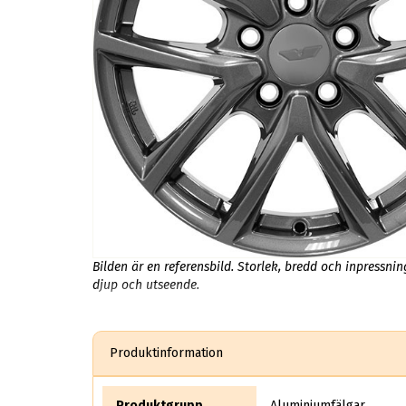
Bilden är en referensbild. Storlek, bredd och inpressni
djup och utseende.
Produktinformation
Produktgrupp
Aluminiumfälgar