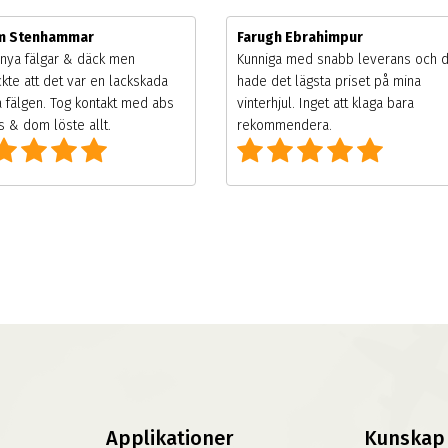
im Stenhammar
Farugh Ebrahimpur
nya fälgar & däck men
Kunniga med snabb leverans och 
kte att det var en lackskada
hade det lägsta priset på mina
 fälgen. Tog kontakt med abs
vinterhjul. Inget att klaga bara
 & dom löste allt.
rekommendera.
Applikationer
Kunskap