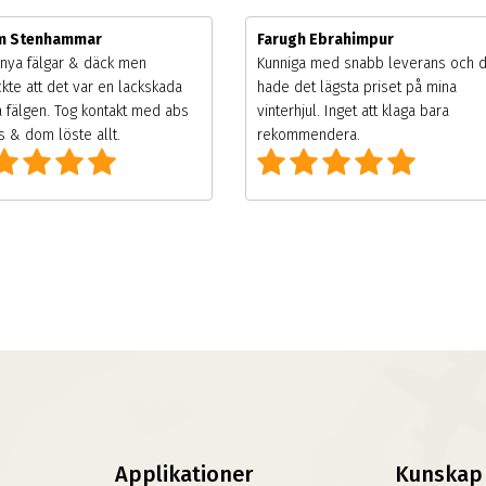
im Stenhammar
Farugh Ebrahimpur
nya fälgar & däck men
Kunniga med snabb leverans och 
kte att det var en lackskada
hade det lägsta priset på mina
 fälgen. Tog kontakt med abs
vinterhjul. Inget att klaga bara
 & dom löste allt.
rekommendera.
Applikationer
Kunskap