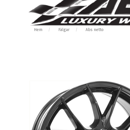
Hem
Fälgar
Abs netto