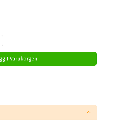
s
gg I Varukorgen