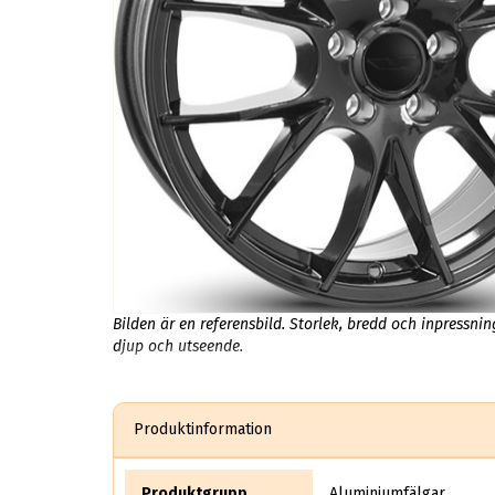
Bilden är en referensbild. Storlek, bredd och inpressni
djup och utseende.
Produktinformation
Produktgrupp
Aluminiumfälgar