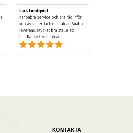
Lars Lundqvist
de
Kanonbra service och bra råd inför
köp av vinterdäck och fälgar. Snabb
leverans. Mycket bra ställe att
handla däck och fälgar
KONTAKTA