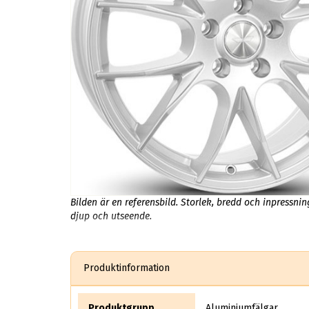
Bilden är en referensbild. Storlek, bredd och inpressni
djup och utseende.
Produktinformation
Produktgrupp
Aluminiumfälgar