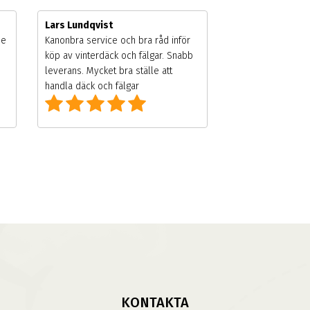
Lars Lundqvist
de
Kanonbra service och bra råd inför
köp av vinterdäck och fälgar. Snabb
leverans. Mycket bra ställe att
handla däck och fälgar
KONTAKTA