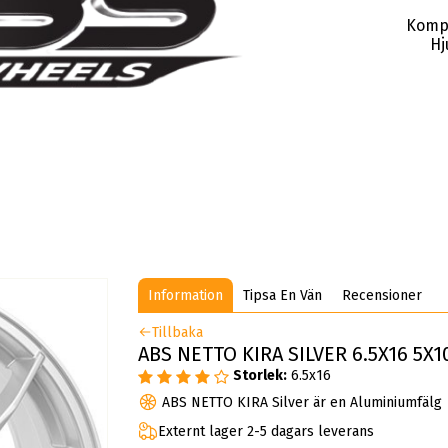
Komp
Hj
Information
Tipsa En Vän
Recensioner
Tillbaka
ABS NETTO KIRA SILVER 6.5X16 5X10
Storlek:
6.5x16
ABS NETTO KIRA Silver är en Aluminiumfälg
Externt lager 2-5 dagars leverans