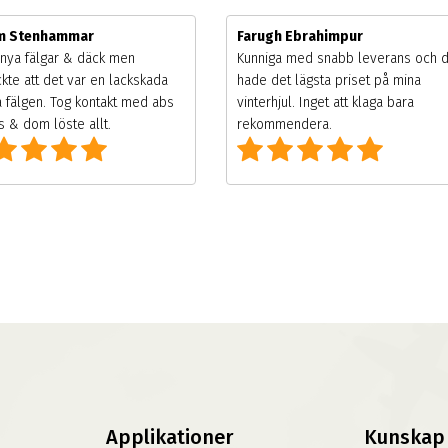
im Stenhammar
Farugh Ebrahimpur
nya fälgar & däck men
Kunniga med snabb leverans och 
kte att det var en lackskada
hade det lägsta priset på mina
 fälgen. Tog kontakt med abs
vinterhjul. Inget att klaga bara
 & dom löste allt.
rekommendera.
Applikationer
Kunskap