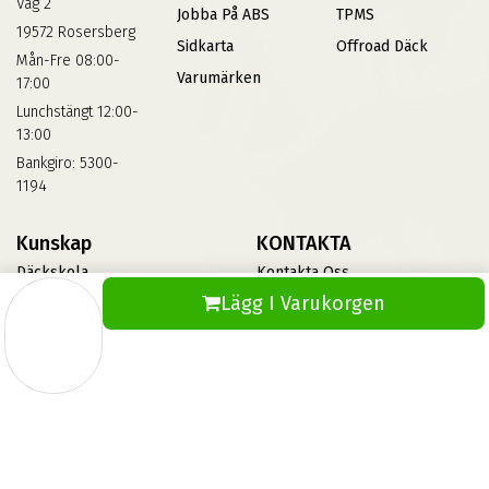
Väg 2
Jobba På ABS
TPMS
19572 Rosersberg
Sidkarta
Offroad Däck
Mån-Fre 08:00-
Varumärken
17:00
Lunchstängt 12:00-
13:00
Bankgiro: 5300-
1194
Kunskap
KONTAKTA
Däckskola
Kontakta Oss
Lägg I Varukorgen
Blog
Vinterdäck
FAQs
Informationsbank Av Däck
Och Fälgar
ABS360