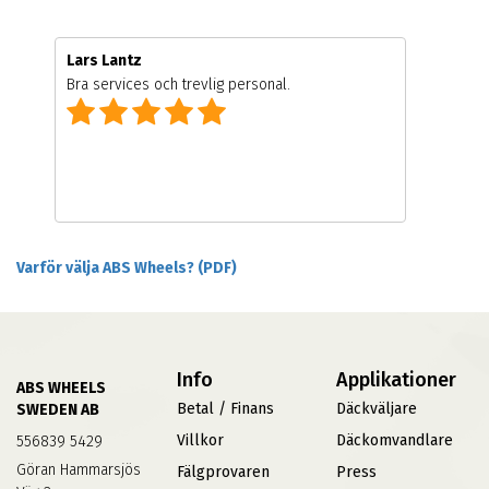
Lars Lantz
Bra services och trevlig personal.
Varför välja ABS Wheels? (PDF)
Info
Applikationer
ABS WHEELS
Betal / Finans
Däckväljare
SWEDEN AB
Villkor
Däckomvandlare
556839 5429
Göran Hammarsjös
Fälgprovaren
Press