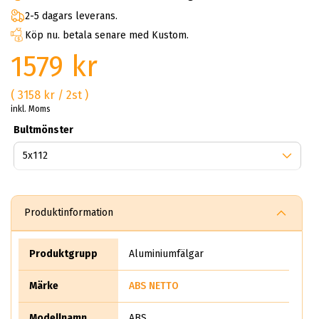
2-5 dagars leverans.
Köp nu. betala senare med Kustom.
1579 kr
( 3158 kr / 2st )
inkl. Moms
Bultmönster
Produktinformation
Produktgrupp
Aluminiumfälgar
Märke
ABS NETTO
Modellnamn
ABS