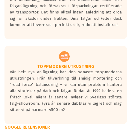
fälganläggning och försäkras i förpackningar certifierade
av transportör. Det finns alltså ingen anledning att oroa
sig för skador under frakten. Dina fälgar och/eller däck
kommer att levereras i perfekt skick, redo att installeras!
TOPPMODERN UTRUSTNING
Vår helt nya anläggning har den senaste toppmoderna
utrustningen. Från tillverkning till smidig montering och
"road force" balansering - vi kan utan problem hantera
alla storlekar på däck och fälgar. Redan år 1999 hade vi en
fräsch lokal, några år senare inviger vi Sveriges största
fälg-showroom. Fyra år senare dubblar vi lagret och idag
sitter vi på närmare 4500 m2
GOOGLE RECENSIONER