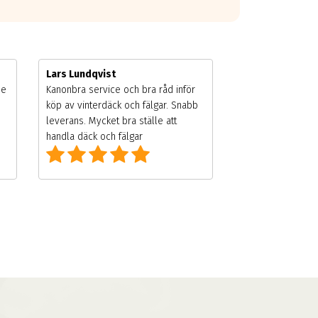
Lars Lundqvist
de
Kanonbra service och bra råd inför
köp av vinterdäck och fälgar. Snabb
leverans. Mycket bra ställe att
handla däck och fälgar