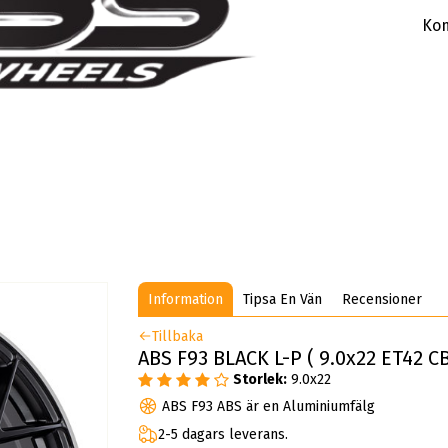
Kom
Information
Tipsa En Vän
Recensioner
Tillbaka
ABS F93 BLACK L-P ( 9.0x22 ET42 CB
Storlek:
9.0x22
ABS F93 ABS är en Aluminiumfälg
2-5 dagars leverans.