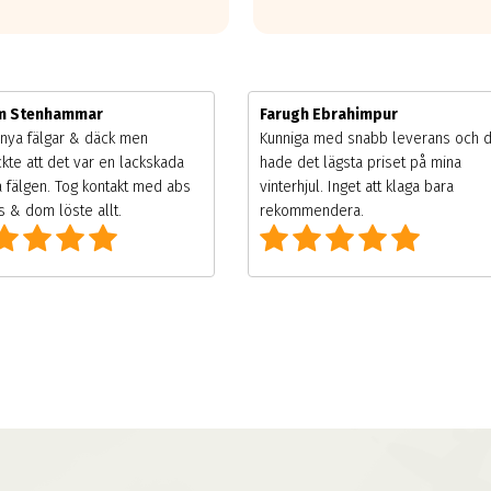
im Stenhammar
Farugh Ebrahimpur
nya fälgar & däck men
Kunniga med snabb leverans och 
kte att det var en lackskada
hade det lägsta priset på mina
 fälgen. Tog kontakt med abs
vinterhjul. Inget att klaga bara
 & dom löste allt.
rekommendera.