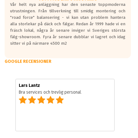
Vår helt nya anläggning har den senaste toppmoderna
utrustningen. Från tillverkning till smidig montering och
"road force" balansering - vi kan utan problem hantera
alla storlekar på däck och fälgar. Redan år 1999 hade vi en
fräsch lokal, några år senare inviger vi Sveriges största
fälg-showroom. Fyra år senare dubblar vi lagret och idag
sitter vi på närmare 4500 m2
GOOGLE RECENSIONER
Lars Lantz
Bra services och trevlig personal.