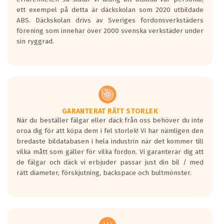
ett exempel på detta är däckskolan som 2020 utbildade
ABS. Däckskolan drivs av Sveriges fordonsverkstäders
förening som innehar över 2000 svenska verkstäder under
sin ryggrad.
GARANTERAT RÄTT STORLEK
När du beställer fälgar eller däck från oss behöver du inte
oroa dig för att köpa dem i fel storlek! Vi har nämligen den
bredaste bildatabasen i hela industrin när det kommer till
vilka mått som gäller för vilka fordon. Vi garanterar dig att
de fälgar och däck vi erbjuder passar just din bil / med
rätt diameter, förskjutning, backspace och bultmönster.