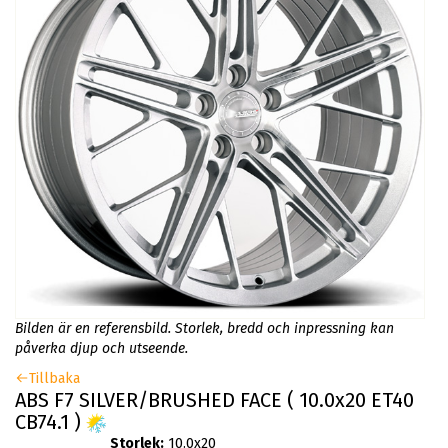
Bilden är en referensbild. Storlek, bredd och inpressning kan
påverka djup och utseende.
Tillbaka
ABS F7 SILVER/BRUSHED FACE ( 10.0x20 ET40
CB74.1 )
Storlek:
10.0x20