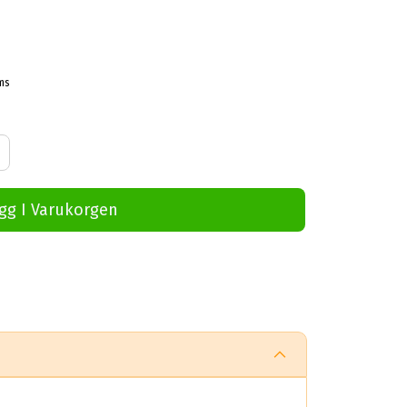
ms
gg I Varukorgen