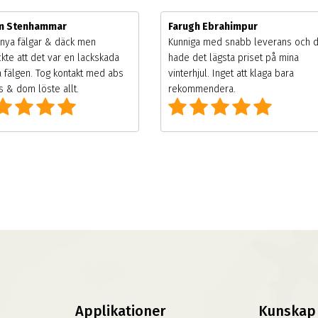
im Stenhammar
Farugh Ebrahimpur
nya fälgar & däck men
Kunniga med snabb leverans och 
kte att det var en lackskada
hade det lägsta priset på mina
 fälgen. Tog kontakt med abs
vinterhjul. Inget att klaga bara
 & dom löste allt.
rekommendera.
Applikationer
Kunskap