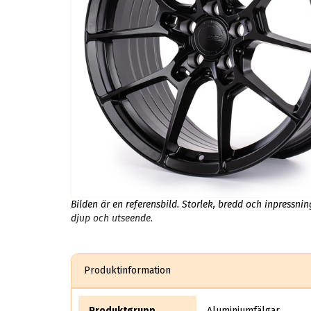
Bilden är en referensbild. Storlek, bredd och inpressni
djup och utseende.
Produktinformation
Produktgrupp
Aluminiumfälgar