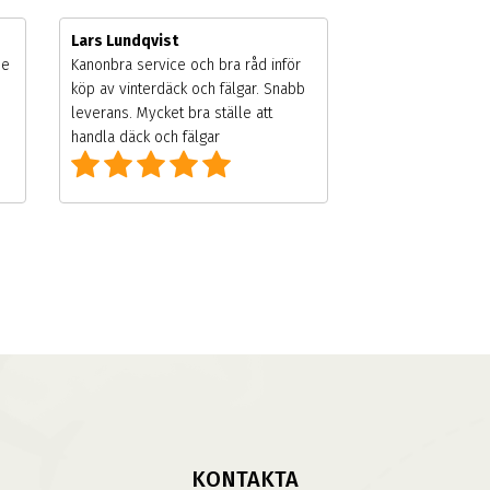
Lars Lundqvist
de
Kanonbra service och bra råd inför
köp av vinterdäck och fälgar. Snabb
leverans. Mycket bra ställe att
handla däck och fälgar
KONTAKTA