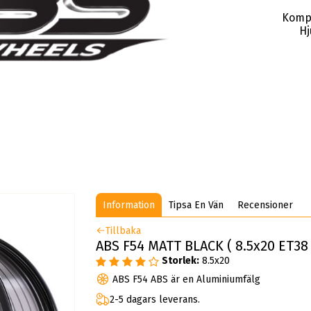
Komp
Hj
Information
Tipsa En Vän
Recensioner
Tillbaka
ABS F54 MATT BLACK ( 8.5x20 ET38 
Storlek:
8.5x20
ABS F54 ABS är en Aluminiumfälg
2-5 dagars leverans.