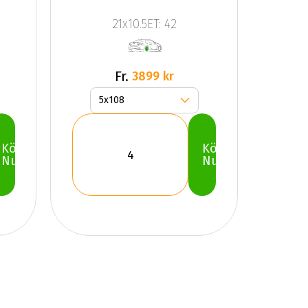
21x10.5ET: 42
Fr.
3899 kr
Köp
Köp
Nu
Nu