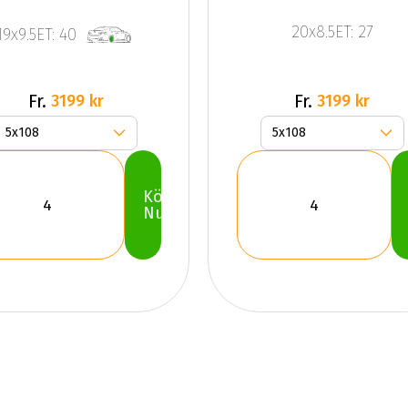
20x8.5ET: 27
19x9.5ET: 40
Fr.
Fr.
3199 kr
3199 kr
Köp
Nu