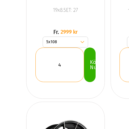
19x8.5ET: 27
Fr.
2999 kr
Köp
Nu