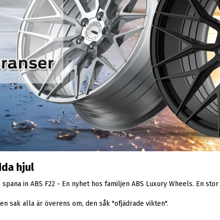
da hjul
n? spana in ABS F22 - En nyhet hos familjen ABS Luxury Wheels. En sto
en sak alla är överens om, den såk "ofjädrade vikten".