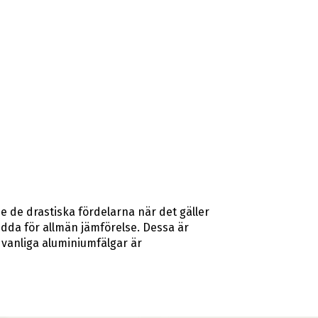
se de drastiska fördelarna när det gäller
edda för allmän jämförelse. Dessa är
 vanliga aluminiumfälgar är