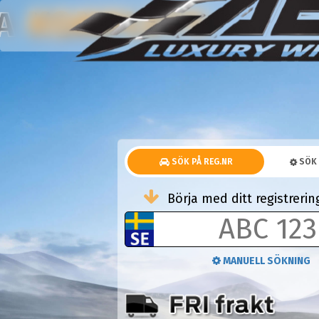
KOMPLETTA HJUL
NA
SÖK PÅ REG.NR
SÖK 
Börja med ditt registrer
MANUELL SÖKNING