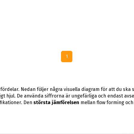
1
 fördelar. Nedan följer några visuella diagram för att du ska 
igt hjul. De använda siffrorna är ungefärliga och endast avs
fikationer. Den
största jämförelsen
mellan flow forming och