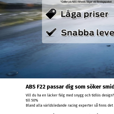
ABS F22 passar dig som söker smid
Vill du ha en läcker fälg med snygg och tidlös desig
till 50%
Bland alla världsledande racing experter så finns det 