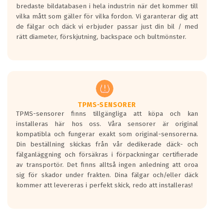
bredaste bildatabasen i hela industrin när det kommer till
vilka mått som gäller för vilka fordon. Vi garanterar dig att
de fälgar och däck vi erbjuder passar just din bil / med
rätt diameter, förskjutning, backspace och bultmönster.
TPMS-SENSORER
TPMS-sensorer finns tillgängliga att köpa och kan
installeras här hos oss. Våra sensorer är original
kompatibla och fungerar exakt som original-sensorerna.
Din beställning skickas från vår dedikerade däck- och
fälganläggning och försäkras i förpackningar certifierade
av transportör. Det finns alltså ingen anledning att oroa
sig för skador under frakten. Dina fälgar och/eller däck
kommer att levereras i perfekt skick, redo att installeras!