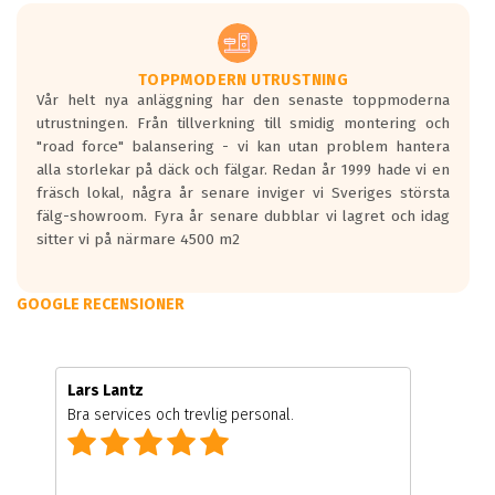
TOPPMODERN UTRUSTNING
Vår helt nya anläggning har den senaste toppmoderna
utrustningen. Från tillverkning till smidig montering och
"road force" balansering - vi kan utan problem hantera
alla storlekar på däck och fälgar. Redan år 1999 hade vi en
fräsch lokal, några år senare inviger vi Sveriges största
fälg-showroom. Fyra år senare dubblar vi lagret och idag
sitter vi på närmare 4500 m2
GOOGLE RECENSIONER
Lars Lantz
Bra services och trevlig personal.