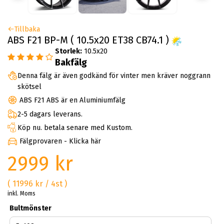
Tillbaka
ABS F21 BP-M ( 10.5x20 ET38 CB74.1 )
Storlek:
10.5x20
Bakfälg
Denna fälg är även godkänd för vinter men kräver noggrann
skötsel
ABS F21 ABS är en Aluminiumfälg
2-5 dagars leverans.
Köp nu. betala senare med Kustom.
Fälgprovaren - Klicka här
2999 kr
( 11996 kr / 4st )
inkl. Moms
Bultmönster