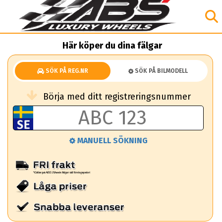
Här köper du dina fälgar
SÖK PÅ REG.NR
SÖK PÅ BILMODELL
Börja med ditt registreringsnummer
MANUELL SÖKNING