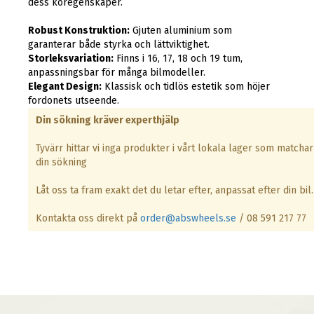
dess köregenskaper.
Robust Konstruktion:
Gjuten aluminium som
garanterar både styrka och lättviktighet.
Storleksvariation:
Finns i 16, 17, 18 och 19 tum,
anpassningsbar för många bilmodeller.
Elegant Design:
Klassisk och tidlös estetik som höjer
fordonets utseende.
Din sökning kräver experthjälp
Tyvärr hittar vi inga produkter i vårt lokala lager som matchar
din sökning
Låt oss ta fram exakt det du letar efter, anpassat efter din bil.
Kontakta oss direkt på
order@abswheels.se
/ 08 591 217 77