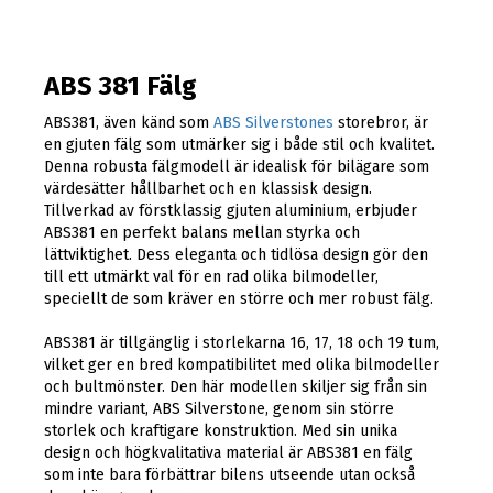
ABS 381 Fälg
ABS381, även känd som
ABS Silverstones
storebror, är
en gjuten fälg som utmärker sig i både stil och kvalitet.
Denna robusta fälgmodell är idealisk för bilägare som
värdesätter hållbarhet och en klassisk design.
Tillverkad av förstklassig gjuten aluminium, erbjuder
ABS381 en perfekt balans mellan styrka och
lättviktighet. Dess eleganta och tidlösa design gör den
till ett utmärkt val för en rad olika bilmodeller,
speciellt de som kräver en större och mer robust fälg.
ABS381 är tillgänglig i storlekarna 16, 17, 18 och 19 tum,
vilket ger en bred kompatibilitet med olika bilmodeller
och bultmönster. Den här modellen skiljer sig från sin
mindre variant, ABS Silverstone, genom sin större
storlek och kraftigare konstruktion. Med sin unika
design och högkvalitativa material är ABS381 en fälg
som inte bara förbättrar bilens utseende utan också