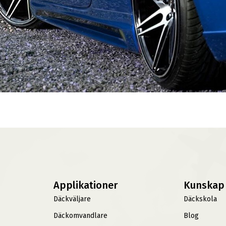
Applikationer
Kunskap
Däckväljare
Däckskola
Däckomvandlare
Blog