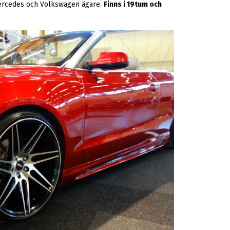
 Mercedes och Volkswagen ägare.
Finns i 19tum och