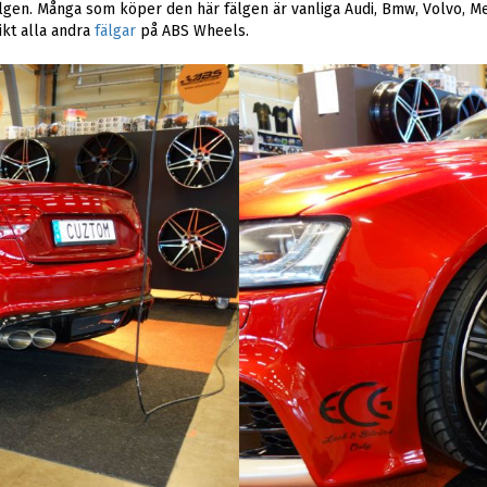
fälgen. Många som köper den här fälgen är vanliga Audi, Bmw, Volvo,
ikt alla andra
fälgar
på ABS Wheels.