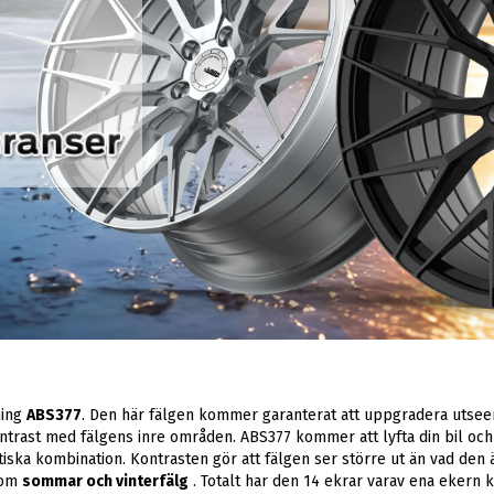
ning
ABS377
. Den här fälgen kommer garanterat att uppgradera utsee
ntrast med fälgens inre områden. ABS377 kommer att lyfta din bil och
stiska kombination. Kontrasten gör att fälgen ser större ut än vad den
som
sommar och vinterfälg
. Totalt har den 14 ekrar varav ena ekern k