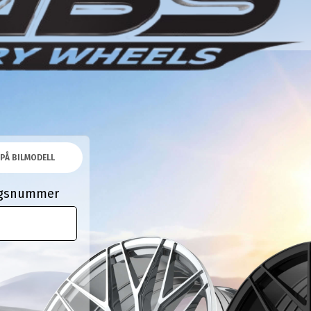
PÅ BILMODELL
ingsnummer