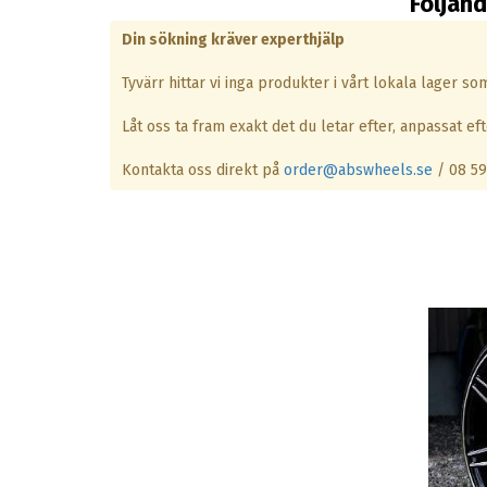
Följand
Din sökning kräver experthjälp
Tyvärr hittar vi inga produkter i vårt lokala lager s
Låt oss ta fram exakt det du letar efter, anpassat efte
Kontakta oss direkt på
order@abswheels.se
/ 08 59