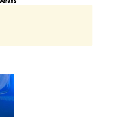
everans