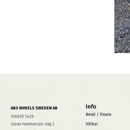
Info
ABS WHEELS SWEDEN AB
Betal / Finans
556839 5429
Göran Hammarsjös Väg 2
Villkor