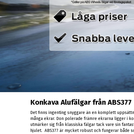
Konkava Alufälgar från ABS377
Det finns ingenting snyggare än en komplett uppsätt
många ekrar. Don polerade främre ekrarna ligger i ko
utmärker sig från klassiska fälgar tack vare sin fanta
hjulet. ABS377 är mycket robust och fungerar både 