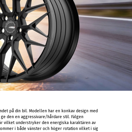
ndet på din bil. Modellen har en konkav design med
 ge den en aggressivare/hårdare stil. Fälgen
 är vilket understryker den energiska karaktären av
ommer i både vänster och höger rotation vilket i sig