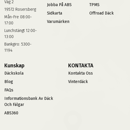
Väg 2
Jobba På ABS
TPMS
19572 Rosersberg
Sidkarta
Offroad Däck
Mån-Fre 08:00-
Varumärken
17:00
Lunchstängt 12:00-
13:00
Bankgiro: 5300-
1194
Kunskap
KONTAKTA
Däckskola
Kontakta Oss
Blog
Vinterdäck
FAQs
Informationsbank Av Däck
Och Fälgar
ABS360