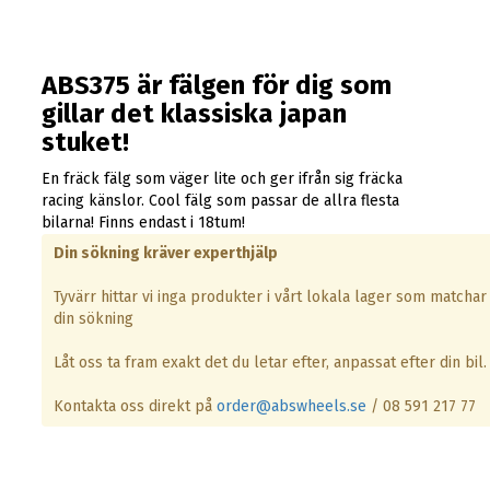
ABS375 är fälgen för dig som
gillar det klassiska japan
stuket!
En fräck fälg som väger lite och ger ifrån sig fräcka
racing känslor. Cool fälg som passar de allra flesta
bilarna! Finns endast i 18tum!
Din sökning kräver experthjälp
Tyvärr hittar vi inga produkter i vårt lokala lager som matchar
din sökning
Låt oss ta fram exakt det du letar efter, anpassat efter din bil.
Kontakta oss direkt på
order@abswheels.se
/ 08 591 217 77