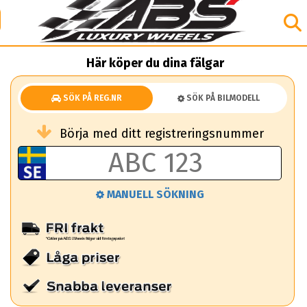
Här köper du dina fälgar
SÖK PÅ REG.NR
SÖK PÅ BILMODELL
Börja med ditt registreringsnummer
MANUELL SÖKNING