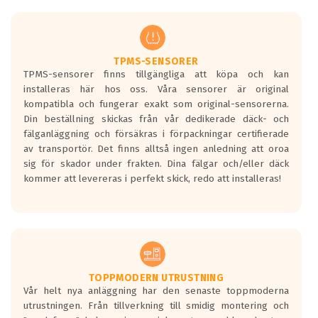
TPMS-SENSORER
TPMS-sensorer finns tillgängliga att köpa och kan
installeras här hos oss. Våra sensorer är original
kompatibla och fungerar exakt som original-sensorerna.
Din beställning skickas från vår dedikerade däck- och
fälganläggning och försäkras i förpackningar certifierade
av transportör. Det finns alltså ingen anledning att oroa
sig för skador under frakten. Dina fälgar och/eller däck
kommer att levereras i perfekt skick, redo att installeras!
TOPPMODERN UTRUSTNING
Vår helt nya anläggning har den senaste toppmoderna
utrustningen. Från tillverkning till smidig montering och