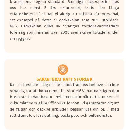
branschens högsta standard. Samtliga däckexperter hos
oss har minst 5 års erfarenhet, trots den långa
erfarenheten så slutar vi aldrig att utbilda vår personal,
ett exempel på detta är däckskolan som 2020 utbildade
ABS. Däckskolan drivs av Sveriges fordonsverkstäders
förening som innehar över 2000 svenska verkstäder under
sin ryggrad.
GARANTERAT RÄTT STORLEK
När du beställer fälgar eller däck från oss behöver du inte
oroa dig för att köpa dem i fel storlek! Vi har nämligen den
bredaste bildatabasen i hela industrin när det kommer till
vilka mått som gäller för vilka fordon. Vi garanterar dig att
de fälgar och däck vi erbjuder passar just din bil / med
rätt diameter, förskjutning, backspace och bultmönster.