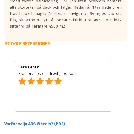
"road force" balansering - vi kan utan problem hantera
alla storlekar på däck och fälgar. Redan år 1999 hade vi en
fräsch lokal, några år senare inviger vi Sveriges största
fälg-showroom. Fyra år senare dubblar vi lagret och idag
sitter vi på närmare 4500 m2
GOOGLE RECENSIONER
Lars Lantz
Bra services och trevlig personal.
Varför välja ABS Wheels? (PDF)