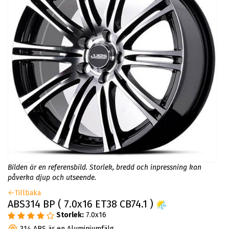
Bilden är en referensbild. Storlek, bredd och inpressning kan
påverka djup och utseende.
Tillbaka
ABS314 BP ( 7.0x16 ET38 CB74.1 )
Storlek:
7.0x16
314 ABS är en Aluminiumfälg