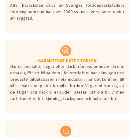
ABS. Däckskolan drivs av Sveriges fordonsverkstäders
förening som innehar över 2000 svenska verkstäder under
sin ryggrad.
GARANTERAT RÄTT STORLEK
När du beställer fälgar eller däck från oss behöver du inte
oroa dig för att köpa dem i fel storlek! Vi har nämligen den
bredaste bildatabasen i hela industrin när det kommer till
vilka mått som gäller för vilka fordon. Vi garanterar dig att
de fälgar och däck vi erbjuder passar just din bil / med
rätt diameter, förskjutning, backspace och bultmönster.