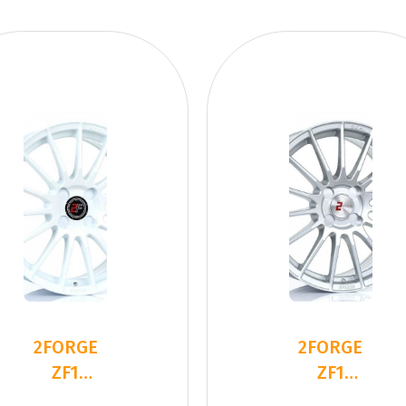
2FORGE
2FORGE
ZF1
ZF1
WHITE
SILVER