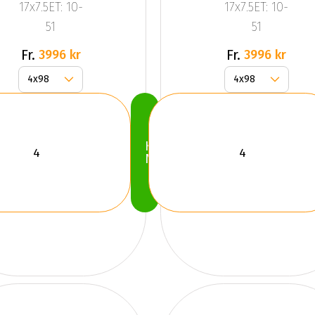
17x7.5ET: 10-
17x7.5ET: 10-
51
51
Fr.
Fr.
3996 kr
3996 kr
Köp
Nu