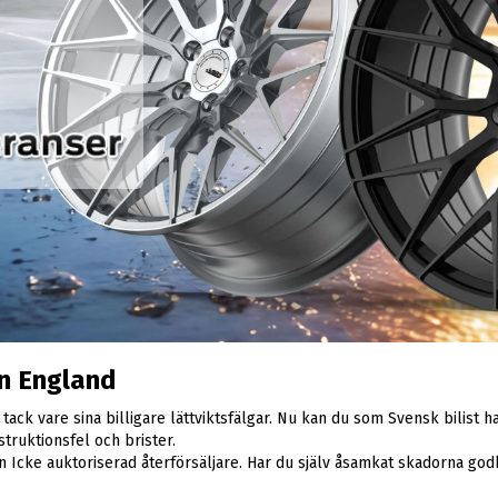
ån England
ck vare sina billigare lättviktsfälgar. Nu kan du som Svensk bilist ha
struktionsfel och brister.
n Icke auktoriserad återförsäljare. Har du själv åsamkat skadorna god