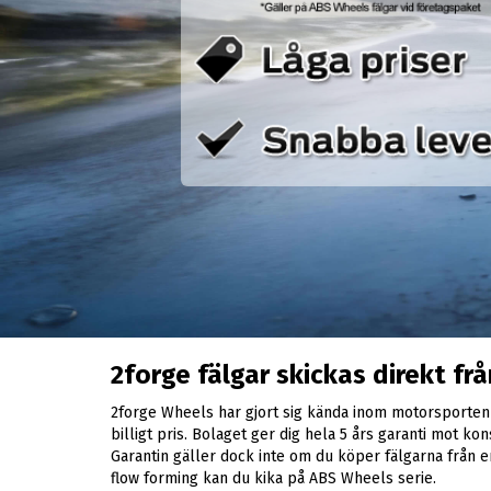
2forge fälgar skickas direkt fr
2forge Wheels har gjort sig kända inom motorsporten ta
billigt pris. Bolaget ger dig hela 5 års garanti mot kon
Garantin gäller dock inte om du köper fälgarna från e
flow forming kan du kika på ABS Wheels serie.