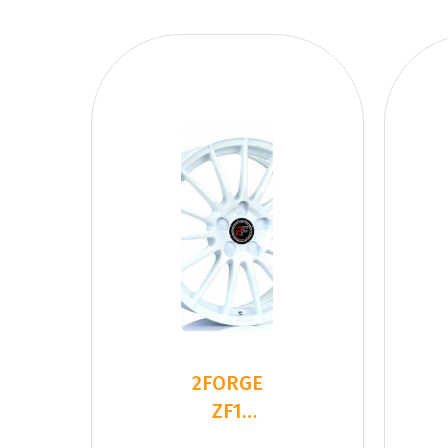
2FORGE
ZF1
WHITE