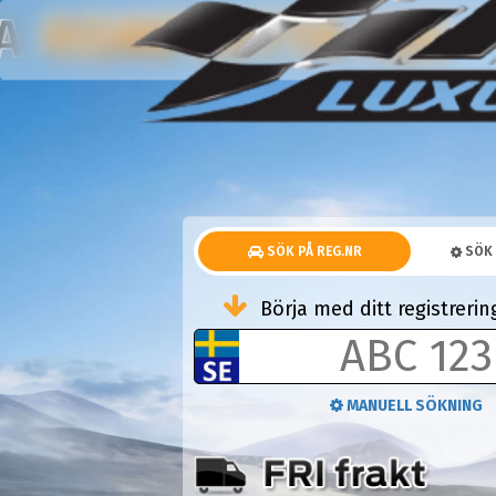
KOMPLETTA HJUL
NA
SÖK PÅ REG.NR
SÖK 
Börja med ditt registrer
MANUELL SÖKNING