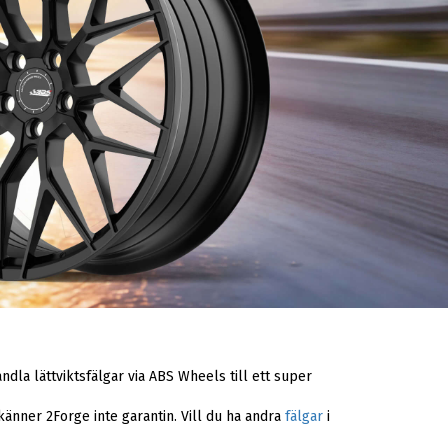
ndla lättviktsfälgar via ABS Wheels till ett super
känner 2Forge inte garantin. Vill du ha andra
fälgar
i