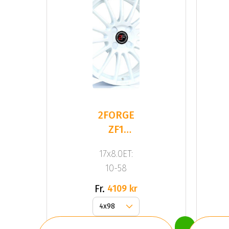
2FORGE
ZF1
WHITE
17x8.0ET:
10-58
Fr.
4109 kr