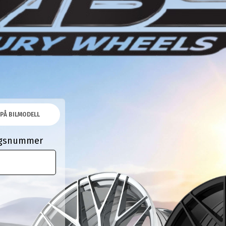
PÅ BILMODELL
ingsnummer