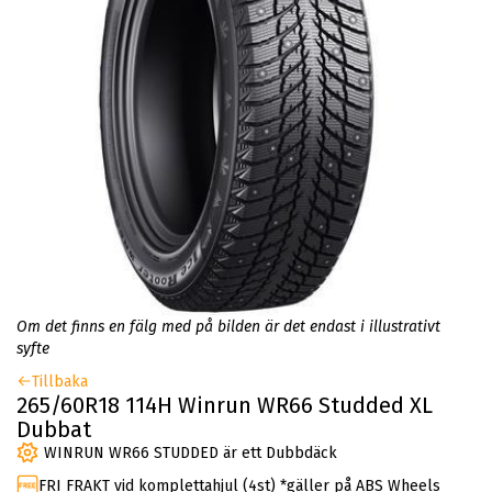
Om det finns en fälg med på bilden är det endast i illustrativt
syfte
Tillbaka
265/60R18 114H Winrun WR66 Studded XL
Dubbat
WINRUN WR66 STUDDED är ett Dubbdäck
FRI FRAKT vid komplettahjul (4st) *gäller på ABS Wheels