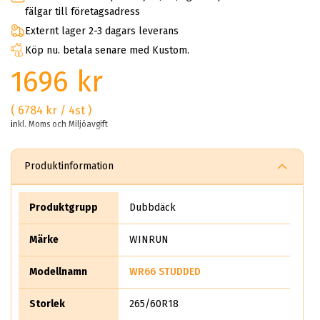
fälgar till företagsadress
Externt lager 2-3 dagars leverans
Köp nu. betala senare med Kustom.
1696 kr
( 6784 kr / 4st )
inkl. Moms och Miljöavgift
Produktinformation
Produktgrupp
Dubbdäck
Märke
WINRUN
Modellnamn
WR66 STUDDED
Storlek
265/60R18