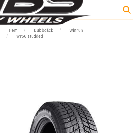
Hem
Dubbdäck
Winrun
Wr66 studded