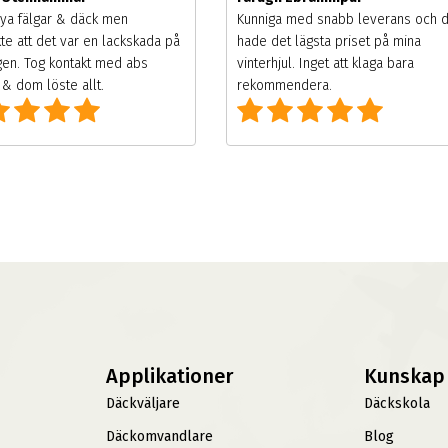
ya fälgar & däck men
Kunniga med snabb leverans och 
te att det var en lackskada på
hade det lägsta priset på mina
gen. Tog kontakt med abs
vinterhjul. Inget att klaga bara
& dom löste allt.
rekommendera.
Applikationer
Kunskap
Däckväljare
Däckskola
Däckomvandlare
Blog