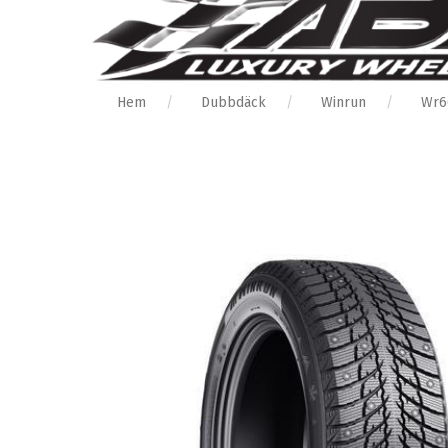
Hem
Dubbdäck
Winrun
Wr6