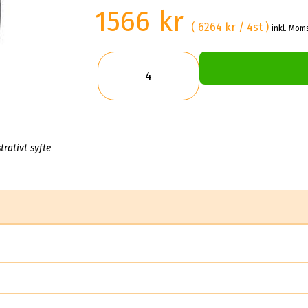
1566 kr
( 6264 kr / 4st )
inkl. Moms
trativt syfte