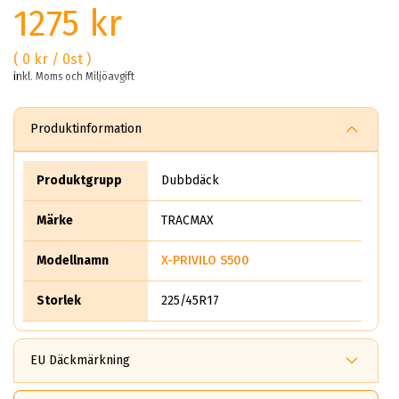
1275 kr
( 0 kr / 0st )
inkl. Moms och Miljöavgift
Produktinformation
Produktgrupp
Dubbdäck
Märke
TRACMAX
Modellnamn
X-PRIVILO S500
Storlek
225/45R17
EU Däckmärkning