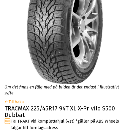
Om det finns en fälg med på bilden är det endast i illustrativt
syfte
Tillbaka
TRACMAX 225/45R17 94T XL X-Privilo S500
Dubbat
FRI FRAKT vid komplettahjul (4st) *gäller på ABS Wheels
fälgar till företagsadress