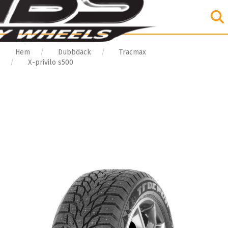
Hem
Dubbdäck
Tracmax
X-privilo s500