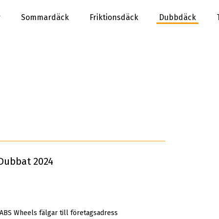
r
Sommardäck
Friktionsdäck
Dubbdäck
Dubbat 2024
 ABS Wheels fälgar till företagsadress