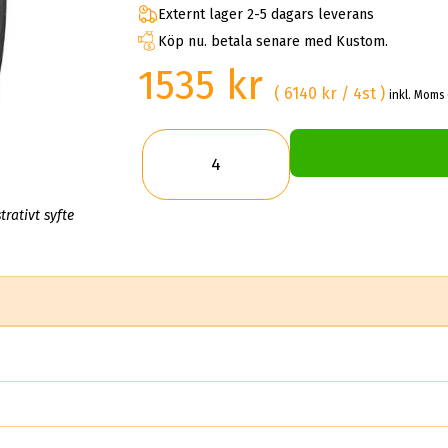
Externt lager 2-5 dagars leverans
Köp nu. betala senare med Kustom.
1535 kr
( 6140 kr / 4st )
inkl. Moms 
trativt syfte