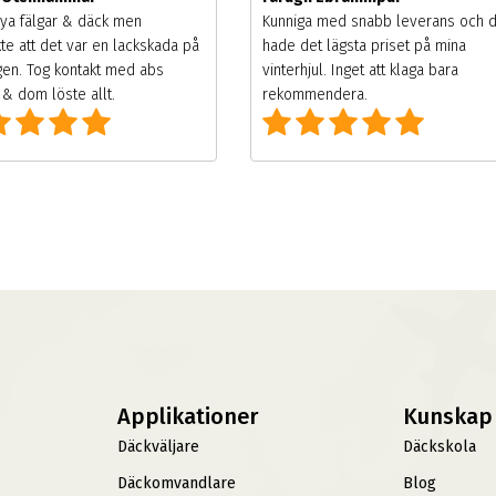
ya fälgar & däck men
Kunniga med snabb leverans och 
te att det var en lackskada på
hade det lägsta priset på mina
gen. Tog kontakt med abs
vinterhjul. Inget att klaga bara
& dom löste allt.
rekommendera.
Applikationer
Kunskap
Däckväljare
Däckskola
Däckomvandlare
Blog