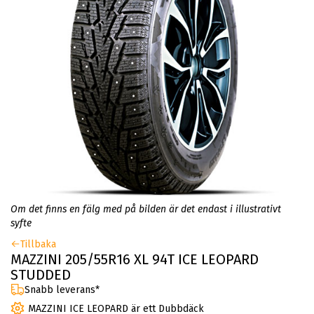
Om det finns en fälg med på bilden är det endast i illustrativt
syfte
Tillbaka
MAZZINI 205/55R16 XL 94T ICE LEOPARD
STUDDED
Snabb leverans*
MAZZINI ICE LEOPARD är ett Dubbdäck