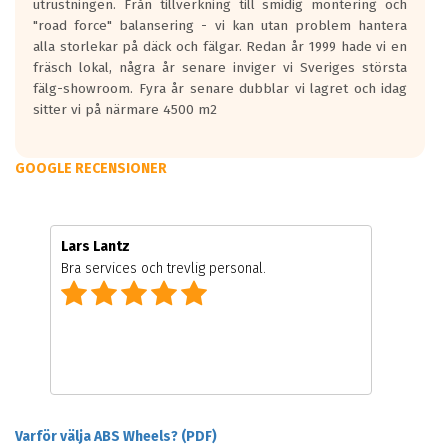
utrustningen. Från tillverkning till smidig montering och
"road force" balansering - vi kan utan problem hantera
alla storlekar på däck och fälgar. Redan år 1999 hade vi en
fräsch lokal, några år senare inviger vi Sveriges största
fälg-showroom. Fyra år senare dubblar vi lagret och idag
sitter vi på närmare 4500 m2
GOOGLE RECENSIONER
Lars Lantz
Bra services och trevlig personal.
Varför välja ABS Wheels? (PDF)