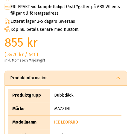
FRI FRAKT vid komplettahjul (4st) *gäller på ABS Wheels
fälgar till företagsadress
Externt lager 2-5 dagars leverans
Köp nu. betala senare med Kustom.
855 kr
( 3420 kr / 4st )
inkl. Moms och Miljöavgift
Produktinformation
Produktgrupp
Dubbdäck
Märke
MAZZINI
Modellnamn
ICE LEOPARD