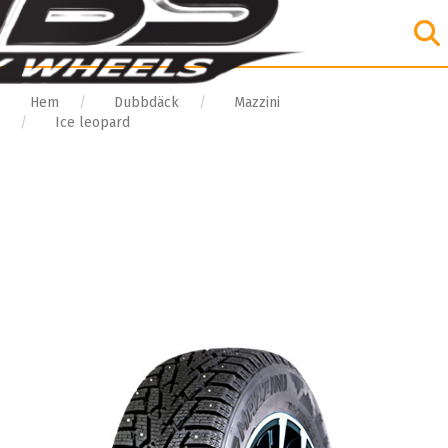
Hem
Dubbdäck
Mazzini
Ice leopard