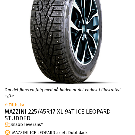
Om det finns en fälg med på bilden är det endast i illustrativt
syfte
Tillbaka
MAZZINI 225/45R17 XL 94T ICE LEOPARD
STUDDED
Snabb leverans*
MAZZINI ICE LEOPARD är ett Dubbdäck