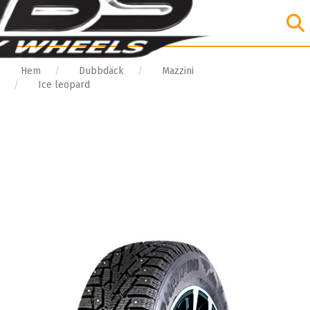
Hem
Dubbdäck
Mazzini
Ice leopard