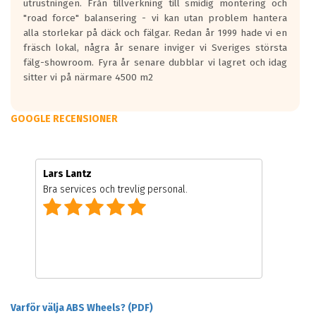
utrustningen. Från tillverkning till smidig montering och
"road force" balansering - vi kan utan problem hantera
alla storlekar på däck och fälgar. Redan år 1999 hade vi en
fräsch lokal, några år senare inviger vi Sveriges största
fälg-showroom. Fyra år senare dubblar vi lagret och idag
sitter vi på närmare 4500 m2
GOOGLE RECENSIONER
Lars Lantz
Bra services och trevlig personal.
Varför välja ABS Wheels? (PDF)