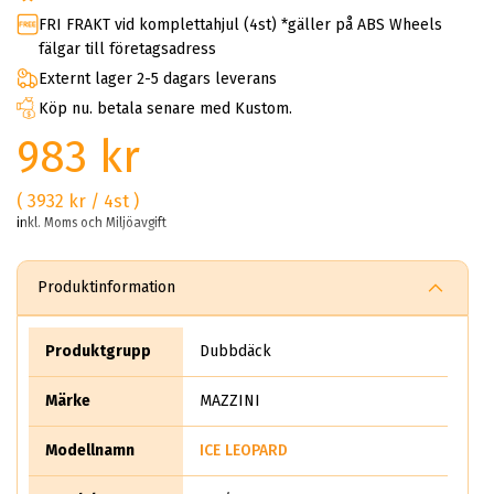
FRI FRAKT vid komplettahjul (4st) *gäller på ABS Wheels
fälgar till företagsadress
Externt lager 2-5 dagars leverans
Köp nu. betala senare med Kustom.
983 kr
( 3932 kr / 4st )
inkl. Moms och Miljöavgift
Produktinformation
Produktgrupp
Dubbdäck
Märke
MAZZINI
Modellnamn
ICE LEOPARD