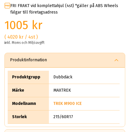
FRI FRAKT vid komplettahjul (4st) *gäller på ABS Wheels
fälgar till företagsadress
1005 kr
( 4020 kr / 4st )
inkl. Moms och Miljöavgift
Produktinformation
Produktgrupp
Dubbdäck
Märke
MAXTREK
Modellnamn
TREK M900 ICE
Storlek
215/60R17