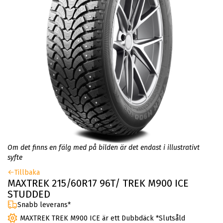
Om det finns en fälg med på bilden är det endast i illustrativt
syfte
Tillbaka
MAXTREK 215/60R17 96T/ TREK M900 ICE
STUDDED
Snabb leverans*
MAXTREK TREK M900 ICE är ett Dubbdäck *Slutsåld