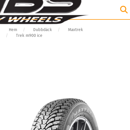
Hem
Dubbdäck
Maxtrek
Trek m900 ice