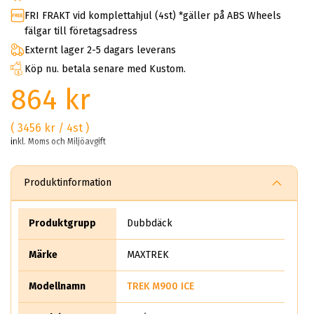
FRI FRAKT vid komplettahjul (4st) *gäller på ABS Wheels
fälgar till företagsadress
Externt lager 2-5 dagars leverans
Köp nu. betala senare med Kustom.
864 kr
( 3456 kr / 4st )
inkl. Moms och Miljöavgift
Produktinformation
Produktgrupp
Dubbdäck
Märke
MAXTREK
Modellnamn
TREK M900 ICE