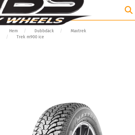
Hem
Dubbdäck
Maxtrek
Trek m900 ice