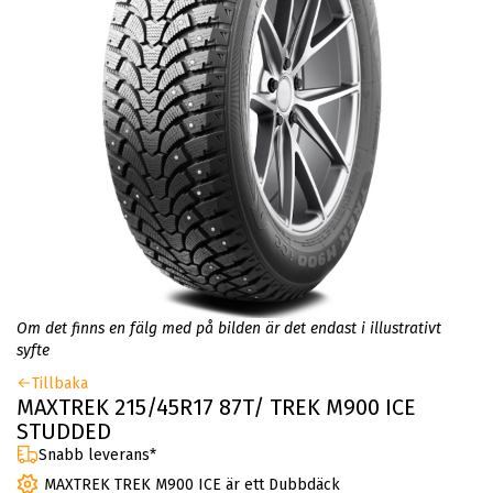
Om det finns en fälg med på bilden är det endast i illustrativt
syfte
Tillbaka
MAXTREK 215/45R17 87T/ TREK M900 ICE
STUDDED
Snabb leverans*
MAXTREK TREK M900 ICE är ett Dubbdäck