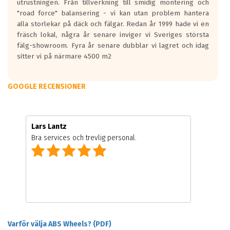
utrustningen. Från tillverkning till smidig montering och
"road force" balansering - vi kan utan problem hantera
alla storlekar på däck och fälgar. Redan år 1999 hade vi en
fräsch lokal, några år senare inviger vi Sveriges största
fälg-showroom. Fyra år senare dubblar vi lagret och idag
sitter vi på närmare 4500 m2
GOOGLE RECENSIONER
Lars Lantz
Bra services och trevlig personal.
Varför välja ABS Wheels? (PDF)