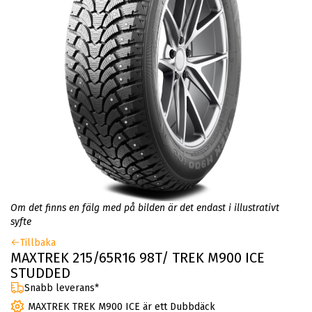
Om det finns en fälg med på bilden är det endast i illustrativt
syfte
Tillbaka
MAXTREK 215/65R16 98T/ TREK M900 ICE
STUDDED
Snabb leverans*
MAXTREK TREK M900 ICE är ett Dubbdäck