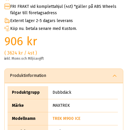
FRI FRAKT vid komplettahjul (4st) *gäller på ABS Wheels
fälgar till företagsadress
Externt lager 2-5 dagars leverans
Köp nu. betala senare med Kustom.
906 kr
( 3624 kr / 4st )
inkl. Moms och Miljöavgift
Produktinformation
Produktgrupp
Dubbdäck
Märke
MAXTREK
Modellnamn
TREK M900 ICE