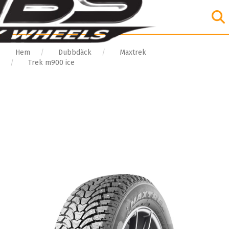
Hem
Dubbdäck
Maxtrek
Trek m900 ice