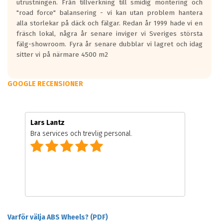
utrustningen. Från tillverkning till smidig montering och
"road force" balansering - vi kan utan problem hantera
alla storlekar på däck och fälgar. Redan år 1999 hade vi en
fräsch lokal, några år senare inviger vi Sveriges största
fälg-showroom. Fyra år senare dubblar vi lagret och idag
sitter vi på närmare 4500 m2
GOOGLE RECENSIONER
Lars Lantz
Bra services och trevlig personal.
Varför välja ABS Wheels? (PDF)