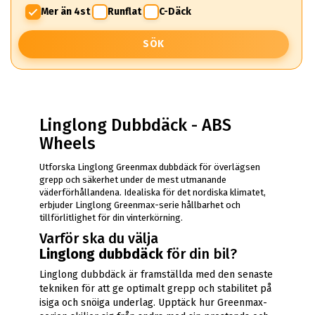
Mer än 4st
Runflat
C-Däck
SÖK
Linglong Dubbdäck - ABS
Wheels
Utforska Linglong Greenmax dubbdäck för överlägsen
grepp och säkerhet under de mest utmanande
väderförhållandena. Idealiska för det nordiska klimatet,
erbjuder Linglong Greenmax-serie hållbarhet och
tillförlitlighet för din vinterkörning.
Varför ska du välja
Linglong
dubbdäck
för din bil?
Linglong dubbdäck är framställda med den senaste
tekniken för att ge optimalt grepp och stabilitet på
isiga och snöiga underlag. Upptäck hur Greenmax-