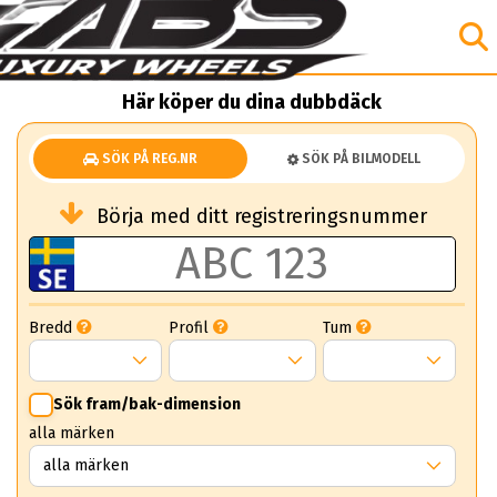
Här köper du dina dubbdäck
SÖK PÅ REG.NR
SÖK PÅ BILMODELL
Börja med ditt registreringsnummer
Bredd
Profil
Tum
Sök fram/bak-dimension
alla märken