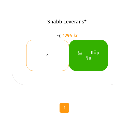
Snabb Leverans*
Fr.
1294 kr
Köp
Nu
1