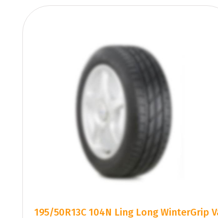
195/50R13C 104N Ling Long WinterGrip V