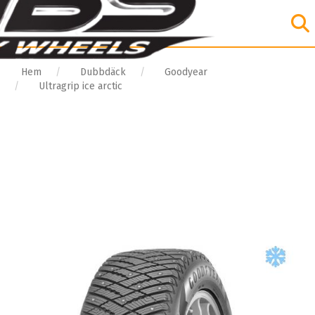
Hem
Dubbdäck
Goodyear
Ultragrip ice arctic