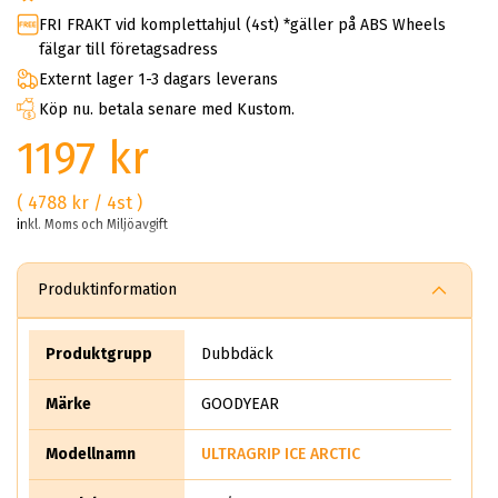
FRI FRAKT vid komplettahjul (4st) *gäller på ABS Wheels
fälgar till företagsadress
Externt lager 1-3 dagars leverans
Köp nu. betala senare med Kustom.
1197 kr
( 4788 kr / 4st )
inkl. Moms och Miljöavgift
Produktinformation
Produktgrupp
Dubbdäck
Märke
GOODYEAR
Modellnamn
ULTRAGRIP ICE ARCTIC