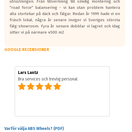
utrustningen. Från tillverkning till smidig montering och
"road force" balansering - vi kan utan problem hantera
alla storlekar på däck och fälgar. Redan år 1999 hade vi en
fräsch lokal, några år senare inviger vi Sveriges största
fälg-showroom. Fyra år senare dubblar vi lagret och idag
sitter vi på närmare 4500 m2
GOOGLE RECENSIONER
Lars Lantz
Bra services och trevlig personal.
Varför välja ABS Wheels? (PDF)