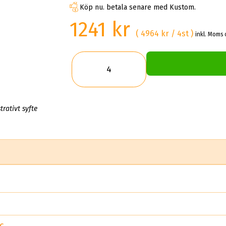
Köp nu. betala senare med Kustom.
1241 kr
( 4964 kr / 4st )
inkl. Moms 
trativt syfte