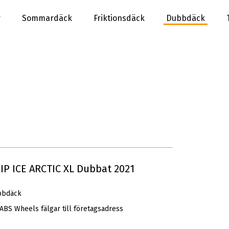
r
Sommardäck
Friktionsdäck
Dubbdäck
IP ICE ARCTIC XL Dubbat 2021
bbdäck
 ABS Wheels fälgar till företagsadress