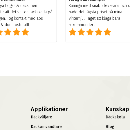
ya fälgar & däck men
Kunniga med snabb leverans och 
te att det var en lackskada på
hade det lägsta priset på mina
gen. Tog kontakt med abs
vinterhjul. Inget att klaga bara
& dom löste allt.
rekommendera.
Applikationer
Kunskap
Däckväljare
Däckskola
Däckomvandlare
Blog