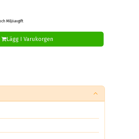
och Miljöavgift
Lägg I Varukorgen