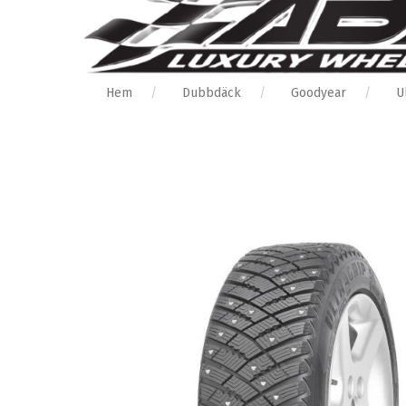
Hem
Dubbdäck
Goodyear
U