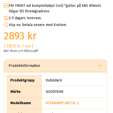
FRI FRAKT vid komplettahjul (4st) *gäller på ABS Wheels
fälgar till företagsadress
2-5 dagars leverans.
Köp nu. betala senare med Kustom.
2893 kr
( 11572 kr / 4st )
inkl. Moms och Miljöavgift
Produktinformation
Produktgrupp
Dubbdäck
Märke
GOODYEAR
Modellnamn
ULTRAGRIP ARCTIC 2