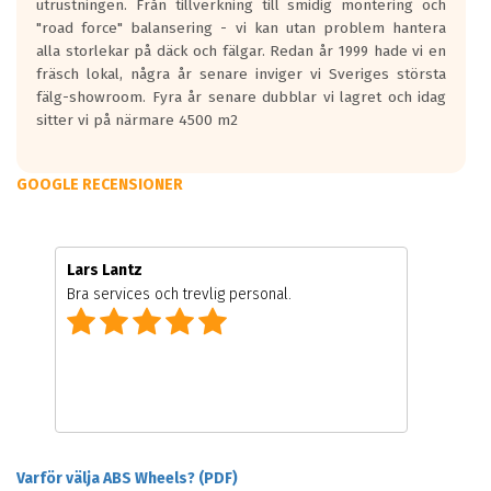
utrustningen. Från tillverkning till smidig montering och
"road force" balansering - vi kan utan problem hantera
alla storlekar på däck och fälgar. Redan år 1999 hade vi en
fräsch lokal, några år senare inviger vi Sveriges största
fälg-showroom. Fyra år senare dubblar vi lagret och idag
sitter vi på närmare 4500 m2
GOOGLE RECENSIONER
Lars Lantz
Bra services och trevlig personal.
Varför välja ABS Wheels? (PDF)