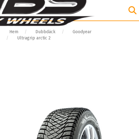
Hem
Dubbdäck
Goodyear
Ultragrip arctic 2