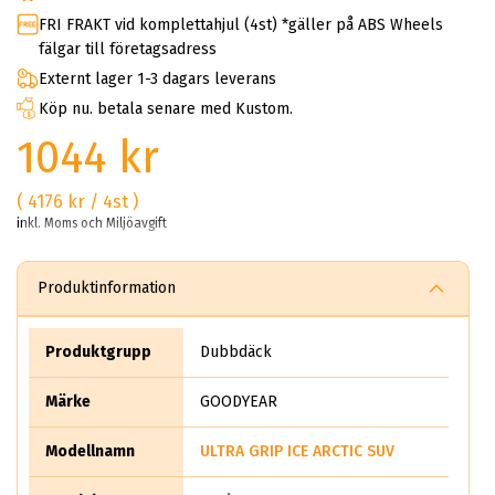
FRI FRAKT vid komplettahjul (4st) *gäller på ABS Wheels
fälgar till företagsadress
Externt lager 1-3 dagars leverans
Köp nu. betala senare med Kustom.
1044 kr
( 4176 kr / 4st )
inkl. Moms och Miljöavgift
Produktinformation
Produktgrupp
Dubbdäck
Märke
GOODYEAR
Modellnamn
ULTRA GRIP ICE ARCTIC SUV