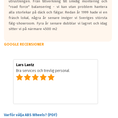
utrustningen. Från tillverkning till smidig montering och
"road force" balansering - vi kan utan problem hantera
alla storlekar på däck och fälgar. Redan år 1999 hade vi en
fräsch lokal, några år senare inviger vi Sveriges största
fälg-showroom. Fyra år senare dubblar vi lagret och idag
sitter vi på närmare 4500 m2
GOOGLE RECENSIONER
Lars Lantz
Bra services och trevlig personal.
Varför välja ABS Wheels? (PDF)