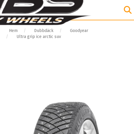
Hem
Dubbdäck
Goodyear
Ultra grip ice arctic suv