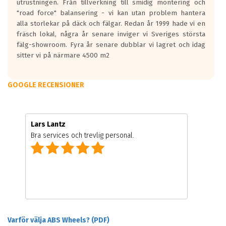
utrustningen. Från tillverkning till smidig montering och
"road force" balansering - vi kan utan problem hantera
alla storlekar på däck och fälgar. Redan år 1999 hade vi en
fräsch lokal, några år senare inviger vi Sveriges största
fälg-showroom. Fyra år senare dubblar vi lagret och idag
sitter vi på närmare 4500 m2
GOOGLE RECENSIONER
Lars Lantz
Bra services och trevlig personal.
Varför välja ABS Wheels? (PDF)