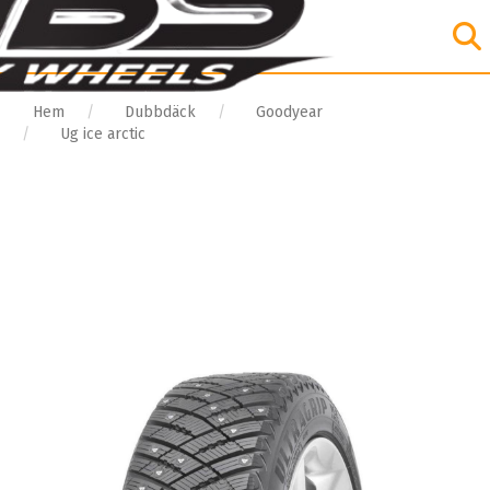
Hem
Dubbdäck
Goodyear
Ug ice arctic