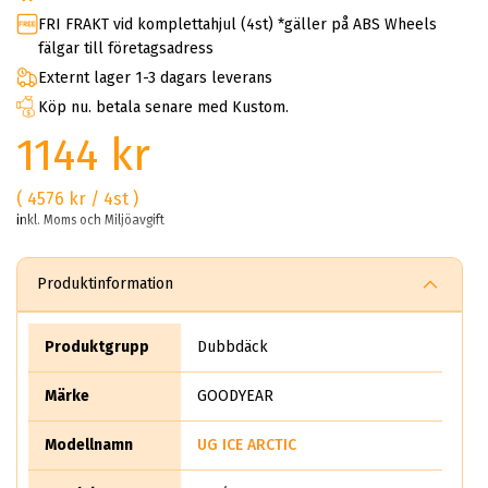
FRI FRAKT vid komplettahjul (4st) *gäller på ABS Wheels
fälgar till företagsadress
Externt lager 1-3 dagars leverans
Köp nu. betala senare med Kustom.
1144 kr
( 4576 kr / 4st )
inkl. Moms och Miljöavgift
Produktinformation
Produktgrupp
Dubbdäck
Märke
GOODYEAR
Modellnamn
UG ICE ARCTIC