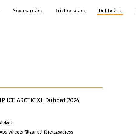
r
Sommardäck
Friktionsdäck
Dubbdäck
IP ICE ARCTIC XL Dubbat 2024
bbdäck
 ABS Wheels fälgar till företagsadress