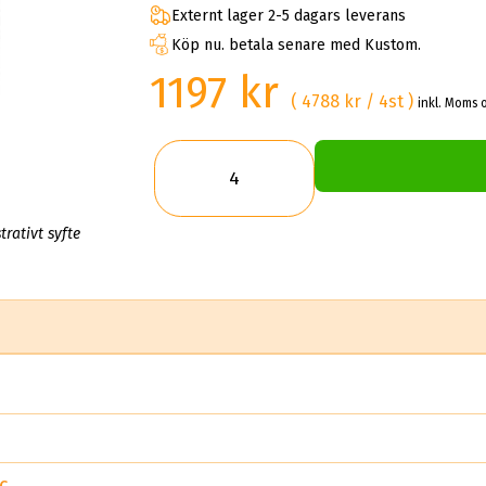
Externt lager 2-5 dagars leverans
Köp nu. betala senare med Kustom.
1197 kr
( 4788 kr / 4st )
inkl. Moms o
trativt syfte