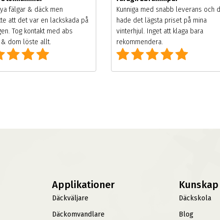
ya fälgar & däck men
Kunniga med snabb leverans och 
te att det var en lackskada på
hade det lägsta priset på mina
gen. Tog kontakt med abs
vinterhjul. Inget att klaga bara
& dom löste allt.
rekommendera.
Applikationer
Kunskap
Däckväljare
Däckskola
Däckomvandlare
Blog