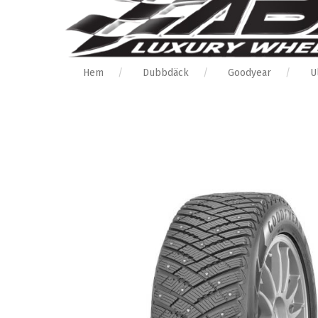
Hem
Dubbdäck
Goodyear
U