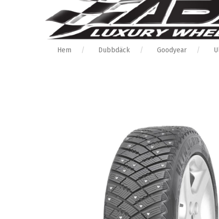
Hem
Dubbdäck
Goodyear
U