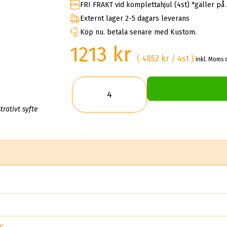
FRI FRAKT vid komplettahjul (4st) *gäller på
Externt lager 2-5 dagars leverans
Köp nu. betala senare med Kustom.
1213 kr
( 4852 kr / 4st )
inkl. Moms 
trativt syfte