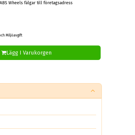
 ABS Wheels fälgar till företagsadress
och Miljöavgift
Lägg I Varukorgen