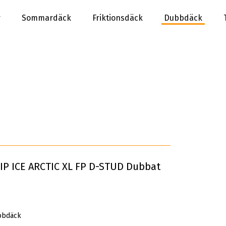
r
Sommardäck
Friktionsdäck
Dubbdäck
IP ICE ARCTIC XL FP D-STUD Dubbat
bbdäck