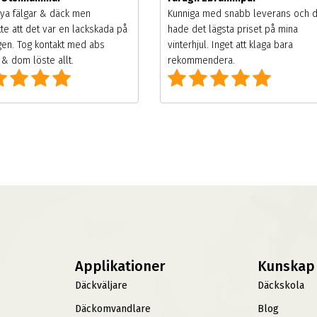
ya fälgar & däck men
Kunniga med snabb leverans och 
te att det var en lackskada på
hade det lägsta priset på mina
gen. Tog kontakt med abs
vinterhjul. Inget att klaga bara
& dom löste allt.
rekommendera.
Applikationer
Kunskap
Däckväljare
Däckskola
Däckomvandlare
Blog